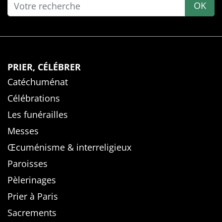
OK
PRIER, CÉLÉBRER
Catéchuménat
Célébrations
Les funérailles
Messes
Œcuménisme & interreligieux
Paroisses
Pèlerinages
Prier à Paris
Sacrements