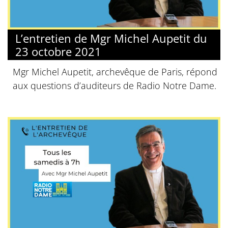
L’entretien de Mgr Michel Aupetit du
23 octobre 2021
Mgr Michel Aupetit, archevêque de Paris, répond
aux questions d’auditeurs de Radio Notre Dame.