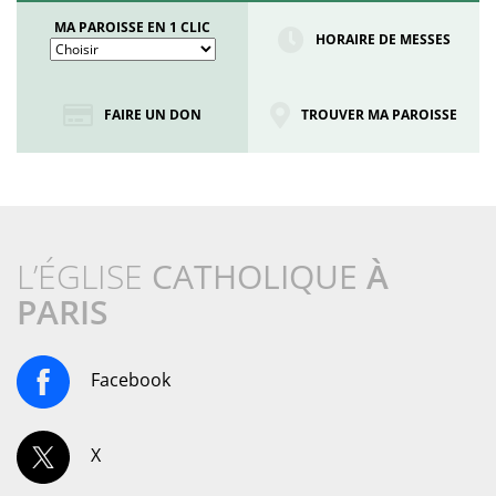
MA PAROISSE EN 1 CLIC
HORAIRE DE MESSES
FAIRE UN DON
TROUVER MA PAROISSE
L’ÉGLISE
CATHOLIQUE
À
PARIS
Facebook
X