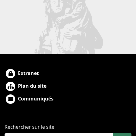
Extranet
Plan du site
Communiqués
Rechercher sur le site