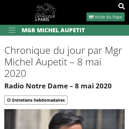
Panneau de gestion des cookies
Visite du Pape
MGR MICHEL AUPETIT
Votre recherche
OK
Chronique du jour par Mgr
Michel Aupetit – 8 mai
2020
Radio Notre Dame – 8 mai 2020
Entretiens hebdomadaires