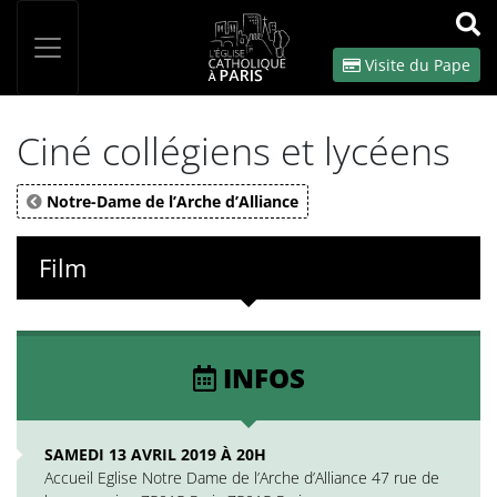
Panneau de gestion des cookies
Votre recherche
OK
Visite du Pape
Ciné collégiens et lycéens
Notre-Dame de l’Arche d’Alliance
Film
INFOS
SAMEDI 13 AVRIL 2019 À 20H
Accueil Eglise Notre Dame de l’Arche d’Alliance 47 rue de