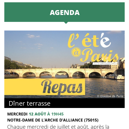
AGENDA
© Diocèse de Paris
Dîner terrasse
MERCREDI
12 AOÛT
À 19H45
NOTRE-DAME DE L’ARCHE D’ALLIANCE (75015)
Chaque mercredi de juillet et août, après la