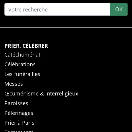
OK
PRIER, CÉLÉBRER
Catéchuménat
Célébrations
Les funérailles
Messes
Œcuménisme & interreligieux
Paroisses
Pèlerinages
Prier à Paris