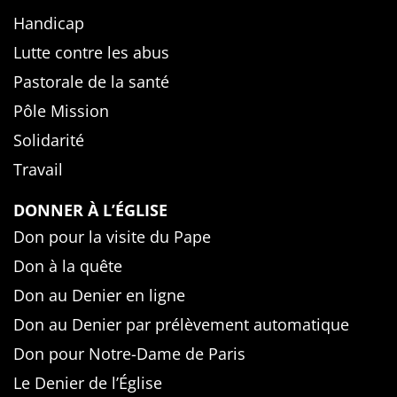
Handicap
Lutte contre les abus
Pastorale de la santé
Pôle Mission
Solidarité
Travail
DONNER À L’ÉGLISE
Don pour la visite du Pape
Don à la quête
Don au Denier en ligne
Don au Denier par prélèvement automatique
Don pour Notre-Dame de Paris
Le Denier de l’Église