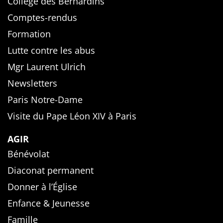
Collège des Bernardins
Comptes-rendus
Formation
Lutte contre les abus
Mgr Laurent Ulrich
Newsletters
Paris Notre-Dame
Visite du Pape Léon XIV à Paris
AGIR
Bénévolat
Diaconat permanent
Donner à l’Église
Enfance & Jeunesse
Famille