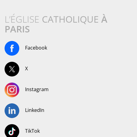
L’ÉGLISE
CATHOLIQUE
À
PARIS
Facebook
X
Instagram
LinkedIn
TikTok