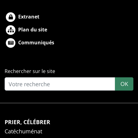
Extranet
Plan du site
Communiqués
Rechercher sur le site
OK
PRIER, CÉLÉBRER
Catéchuménat