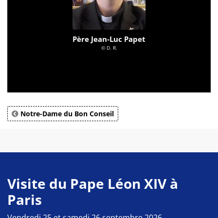
Père Jean-Luc Papet
© D. R.
Notre-Dame du Bon Conseil
Visite du Pape Léon XIV à
Paris
Vendredi 25 et samedi 26 septembre 2026