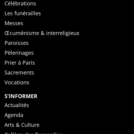
Célébrations
Les funérailles
Messes
Œcuménisme & interreligieux
Paroisses
Pèlerinages
Prier à Paris
Sacrements
Vocations
S’INFORMER
Actualités
Agenda
Arts & Culture