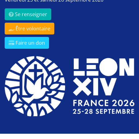
Se renseigner
Être volontaire
Faire un don