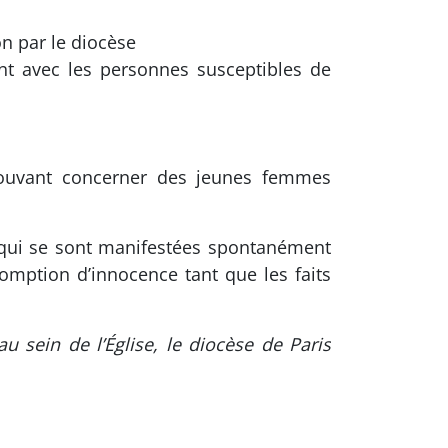
on par le diocèse
nt avec les personnes susceptibles de
 pouvant concerner des jeunes femmes
s qui se sont manifestées spontanément
somption d’innocence tant que les faits
sein de l’Église, le diocèse de Paris