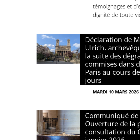
témoignages et d’
dignité de toute v
Déclaration de M
Ulrich, archevêqu
la suite des dégr
commises dans de
Paris au cours de
jours
MARDI 10 MARS 2026
Communiqué de 
Ouverture de la 
consultation du C
janvier 2026