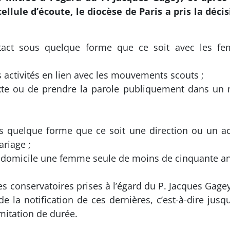
ellule d’écoute, le diocèse de Paris a pris la déc
ntact sous quelque forme que ce soit avec les f
s activités en lien avec les mouvements scouts ;
exte ou de prendre la parole publiquement dans un m
us quelque forme que ce soit une direction ou un a
riage ;
on domicile une femme seule de moins de cinquante an
conservatoires prises à l’égard du P. Jacques Gagey 
a notification de ces dernières, c’est-à-dire jusqu’
imitation de durée.