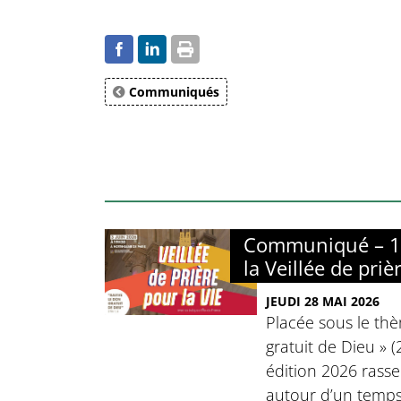
Communiqués
Communiqué – 17
la Veillée de priè
JEUDI 28 MAI 2026
Placée sous le thè
gratuit de Dieu » (
édition 2026 rasse
autour d’un temps 