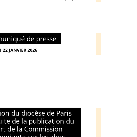
uniqué de presse
I 22 JANVIER 2026
ion du diocèse de Paris
uite de la publication du
rt de la Commission
endante sur les abus