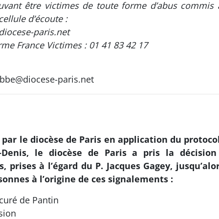
vant être victimes de toute forme d’abus commis au 
ellule d’écoute :
diocese-paris.net
rme France Victimes : 01 41 83 42 17
iobbe@diocese-paris.net
 par le diocèse de Paris en application du protocol
-Denis, le diocèse de Paris a pris la décisio
, prises à l’égard du P. Jacques Gagey, jusqu’alo
sonnes à l’origine de ces signalements :
 curé de Pantin
sion