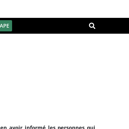
PAPE
OK
s en avoir informé les personnes qui