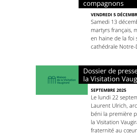
compagnons
VENDREDI 5 DÉCEMBR
Samedi 13 décemb
martyrs français, 
en haine de la foi 
cathédrale Notre-
Dossier de press
la Visitation Vau
SEPTEMBRE 2025
Le lundi 22 septe
Laurent Ulrich, ar
béni la première p
la Visitation Vaugi
fraternité au cœur