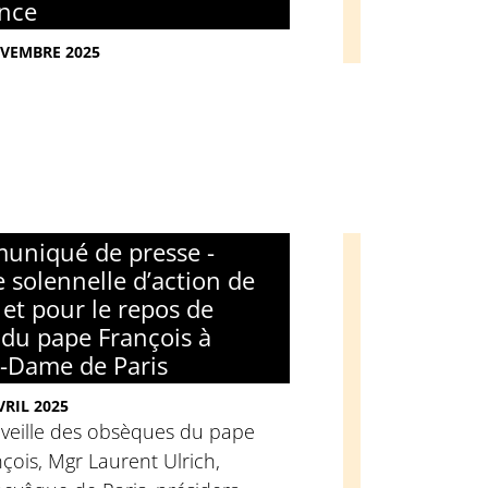
ance
VEMBRE 2025
niqué de presse -
 solennelle d’action de
 et pour le repos de
 du pape François à
-Dame de Paris
VRIL 2025
 veille des obsèques du pape
çois, Mgr Laurent Ulrich,