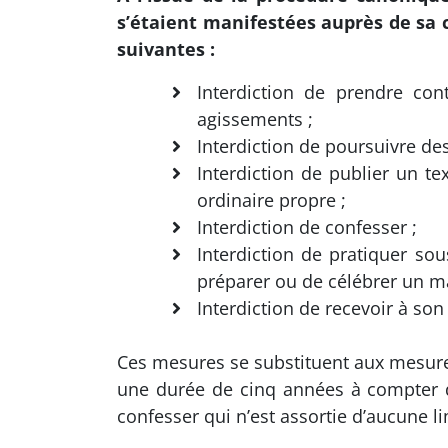
s’étaient manifestées auprès de sa c
suivantes :
Interdiction de prendre co
agissements ;
Interdiction de poursuivre de
Interdiction de publier un t
ordinaire propre ;
Interdiction de confesser ;
Interdiction de pratiquer so
préparer ou de célébrer un ma
Interdiction de recevoir à s
Ces mesures se substituent aux mesures 
une durée de cinq années à compter de l
confesser qui n’est assortie d’aucune l