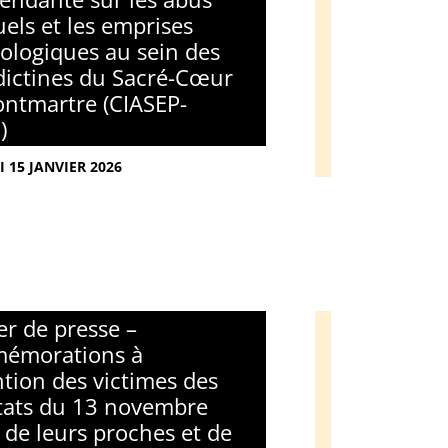
uels et les emprises
ologiques au sein des
ictines du Sacré-Cœur
ntmartre (CIASEP-
)
I 15 JANVIER 2026
er de presse –
émorations à
ention des victimes des
tats du 13 novembre
 de leurs proches et de