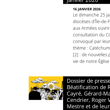
16 JANVIER 2026
Le dimanche 25 jan
diocèses d’Île-de-
aux Armées ouvrir
consultation du Co
convoqué par leur
thème : Catéchum
[2] : de nouvelles
vie de notre Églis
Dossier de presse
Béatification de
Cayré, Gérard-Ma
Cendrier, Roger V
Mestre et de leur