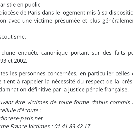
aristie en public
 diocèse de Paris dans le logement mis à sa dispositi
ation avec une victime présumée et plus généraleme
 scoutisme.
e d’une enquête canonique portant sur des faits
93 et 2002.
utes les personnes concernées, en particulier celle
 tient à rappeler la nécessité du respect de la pré
damnation définitive par la justice pénale française.
vant être victimes de toute forme d’abus commis au 
ellule d’écoute :
diocese-paris.net
rme France Victimes : 01 41 83 42 17