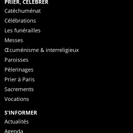
PRIER, CÉLÉBRER
Catéchuménat
Célébrations
Les funérailles
Messes
Œcuménisme & interreligieux
Paroisses
Pèlerinages
Prier à Paris
Sacrements
Vocations
S’INFORMER
Actualités
Agenda