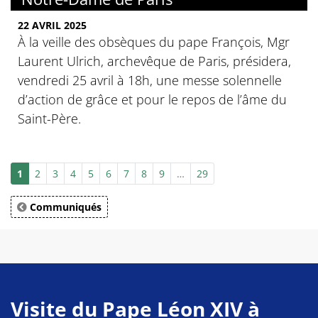
22 AVRIL 2025
À la veille des obsèques du pape François, Mgr
Laurent Ulrich, archevêque de Paris, présidera,
vendredi 25 avril à 18h, une messe solennelle
d’action de grâce et pour le repos de l’âme du
Saint-Père.
1
2
3
4
5
6
7
8
9
…
29
Communiqués
Visite du Pape Léon XIV à