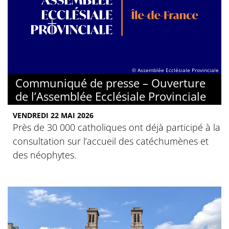
© Assemblée Ecclésiale Provinciale
Communiqué de presse – Ouverture
de l’Assemblée Ecclésiale Provinciale
VENDREDI 22 MAI 2026
Près de 30 000 catholiques ont déjà participé à la
consultation sur l’accueil des catéchumènes et
des néophytes.