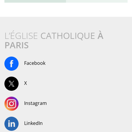
L’ÉGLISE
CATHOLIQUE
À
PARIS
Facebook
X
Instagram
LinkedIn