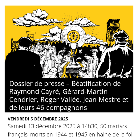
© Atelier des Palmar / Diocèse de Paris
Dossier de presse – Béatification de
Raymond Cayré, Gérard-Martin
Cendrier, Roger Vallée, Jean Mestre et
de leurs 46 compagnons
VENDREDI 5 DÉCEMBRE 2025
Samedi 13 décembre 2025 à 14h30, 50 martyrs
français, morts en 1944 et 1945 en haine de la foi