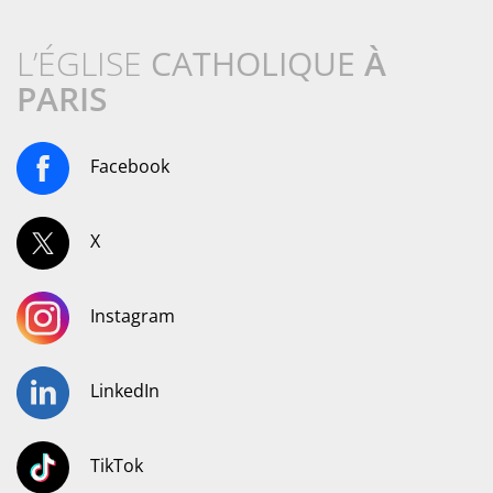
L’ÉGLISE
CATHOLIQUE
À
PARIS
Facebook
X
Instagram
LinkedIn
TikTok