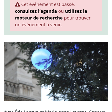
Cet événement est passé,
consultez l’agenda
ou
utilisez le
moteur de recherche
pour trouver
un événement à venir.
Avec Éric Lebrun et Marie-Ange Leurent. Concert