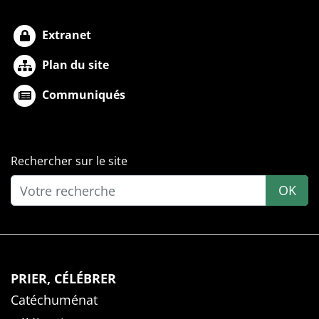
Extranet
Plan du site
Communiqués
Rechercher sur le site
OK
PRIER, CÉLÉBRER
Catéchuménat