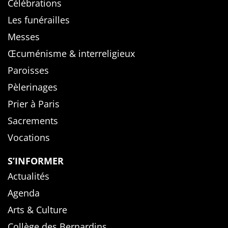
Célébrations
Les funérailles
Messes
Œcuménisme & interreligieux
Paroisses
Pèlerinages
Prier à Paris
Sacrements
Vocations
S’INFORMER
Actualités
Agenda
Arts & Culture
Collège des Bernardins