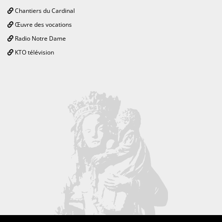
Chantiers du Cardinal
Œuvre des vocations
Radio Notre Dame
KTO télévision