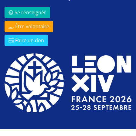
Se renseigner
Être volontaire
Faire un don