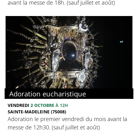
avant la messe de 18h. (sauf juillet et août)
Adoration eucharistique
VENDREDI
2 OCTOBRE
À 12H
SAINTE-MADELEINE (75008)
Adoration le premier vendredi du mois avant la
messe de 12h30. (sauf juillet et août)