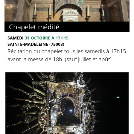
Chapelet médité
SAMEDI
31 OCTOBRE
À 17H15
SAINTE-MADELEINE (75008)
Récitation du chapelet tous les samedis à 17h15
avant la messe de 18h. (sauf juillet et août)