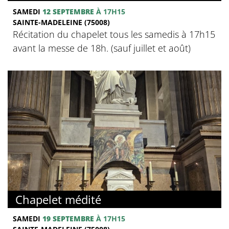
SAMEDI
12 SEPTEMBRE
À 17H15
SAINTE-MADELEINE (75008)
Récitation du chapelet tous les samedis à 17h15
avant la messe de 18h. (sauf juillet et août)
Chapelet médité
SAMEDI
19 SEPTEMBRE
À 17H15