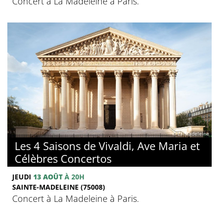
Concert à La Madeleine à Paris.
© La Madeleine
Les 4 Saisons de Vivaldi, Ave Maria et
Célèbres Concertos
JEUDI
13 AOÛT
À 20H
SAINTE-MADELEINE (75008)
Concert à La Madeleine à Paris.