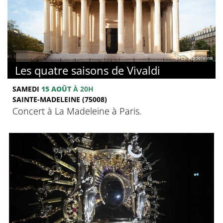
© La Madeleine
Les quatre saisons de Vivaldi
SAMEDI
15 AOÛT
À 20H
SAINTE-MADELEINE (75008)
Concert à La Madeleine à Paris.