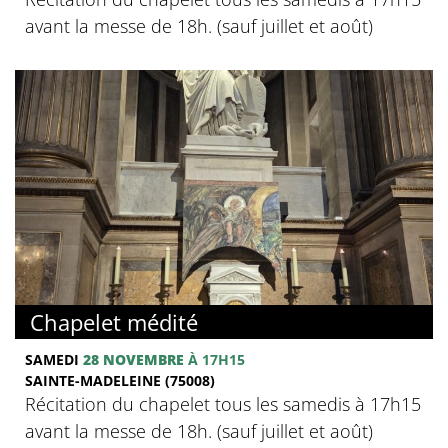
avant la messe de 18h. (sauf juillet et août)
Chapelet médité
SAMEDI
28 NOVEMBRE
À 17H15
SAINTE-MADELEINE (75008)
Récitation du chapelet tous les samedis à 17h15
avant la messe de 18h. (sauf juillet et août)