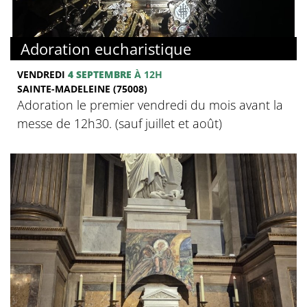
Adoration eucharistique
VENDREDI
4 SEPTEMBRE
À 12H
SAINTE-MADELEINE (75008)
Adoration le premier vendredi du mois avant la
messe de 12h30. (sauf juillet et août)