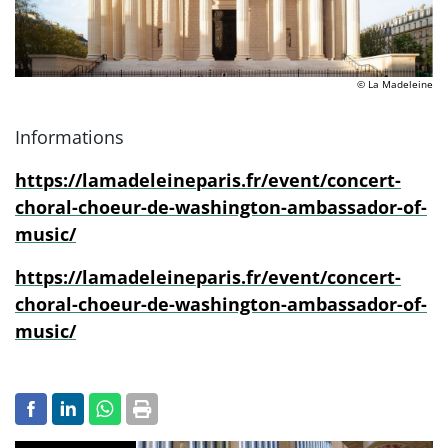
© La Madeleine
Informations
https://lamadeleineparis.fr/event/concert-
choral-choeur-de-washington-ambassador-of-
music/
https://lamadeleineparis.fr/event/concert-
choral-choeur-de-washington-ambassador-of-
music/