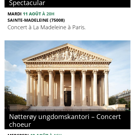
Spectacular
MARDI
11 AOÛT
À 20H
SAINTE-MADELEINE (75008)
Concert à La Madeleine à Paris.
© La Madeleine
Nøtterøy ungdomskantori – Concert
choeur