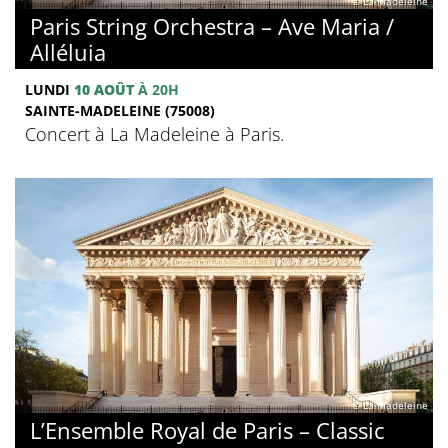
© La Madeleine
Paris String Orchestra – Ave Maria /
Alléluia
LUNDI
10 AOÛT
À 20H
SAINTE-MADELEINE (75008)
Concert à La Madeleine à Paris.
© La Madeleine
L’Ensemble Royal de Paris – Classic