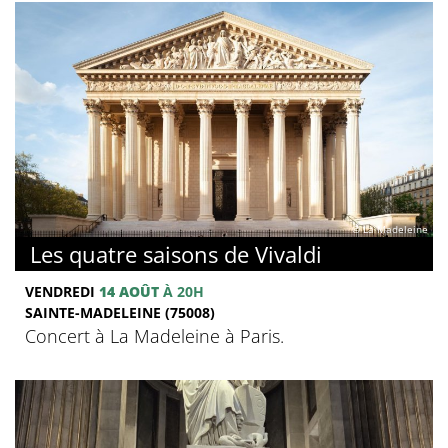
© La Madeleine
Les quatre saisons de Vivaldi
VENDREDI
14 AOÛT
À 20H
SAINTE-MADELEINE (75008)
Concert à La Madeleine à Paris.