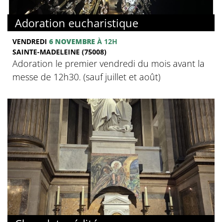
Adoration eucharistique
VENDREDI
6 NOVEMBRE
À 12H
SAINTE-MADELEINE (75008)
Adoration le premier vendredi du mois avant la
messe de 12h30. (sauf juillet et août)