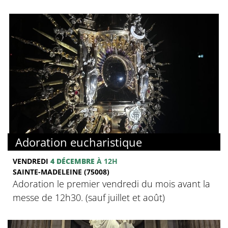
Adoration eucharistique
VENDREDI
4 DÉCEMBRE
À 12H
SAINTE-MADELEINE (75008)
Adoration le premier vendredi du mois avant la
messe de 12h30. (sauf juillet et août)