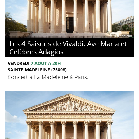
© La Madeleine
Les 4 Saisons de Vivaldi, Ave Maria et
Célèbres Adagios
VENDREDI
7 AOÛT
À 20H
SAINTE-MADELEINE (75008)
Concert à La Madeleine à Paris.