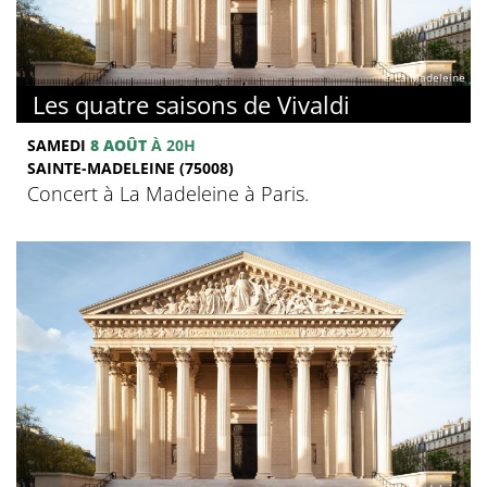
© La Madeleine
Les quatre saisons de Vivaldi
SAMEDI
8 AOÛT
À 20H
SAINTE-MADELEINE (75008)
Concert à La Madeleine à Paris.