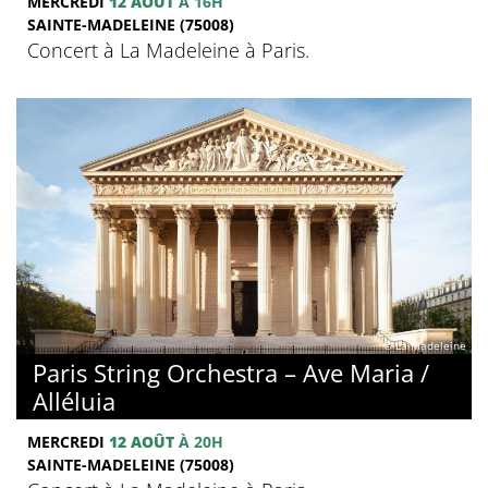
MERCREDI
12 AOÛT
À 16H
SAINTE-MADELEINE (75008)
Concert à La Madeleine à Paris.
© La Madeleine
Paris String Orchestra – Ave Maria /
Alléluia
MERCREDI
12 AOÛT
À 20H
SAINTE-MADELEINE (75008)