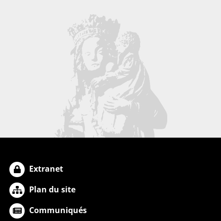
Extranet
Plan du site
Communiqués