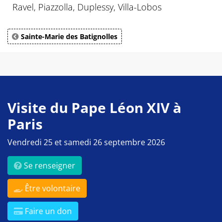
Ravel, Piazzolla, Duplessy, Villa-Lobos
Sainte-Marie des Batignolles
Visite du Pape Léon XIV à
Paris
Vendredi 25 et samedi 26 septembre 2026
Se renseigner
Être volontaire
Faire un don