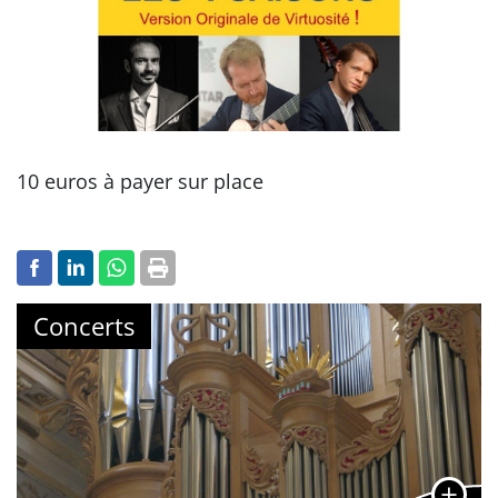
10 euros à payer sur place
Concerts