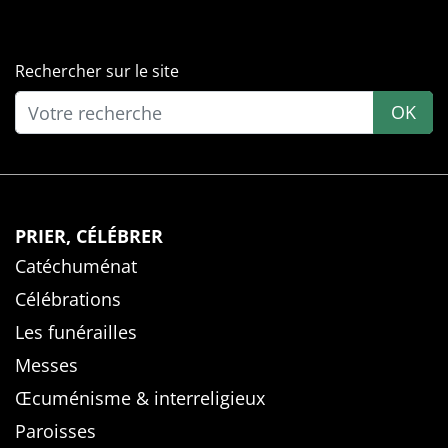
Rechercher sur le site
OK
PRIER, CÉLÉBRER
Catéchuménat
Célébrations
Les funérailles
Messes
Œcuménisme & interreligieux
Paroisses