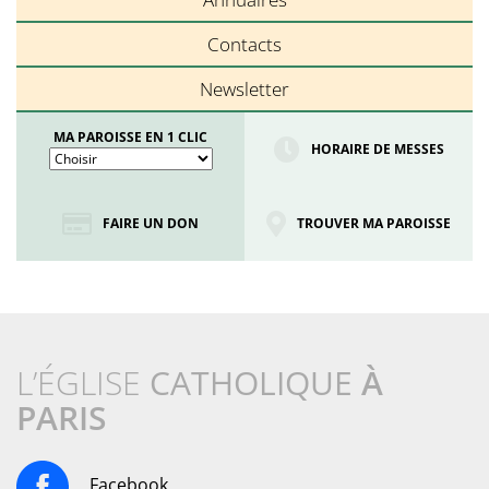
Contacts
Newsletter
MA PAROISSE EN 1 CLIC
HORAIRE DE MESSES
FAIRE UN DON
TROUVER MA PAROISSE
L’ÉGLISE
CATHOLIQUE
À
PARIS
Facebook