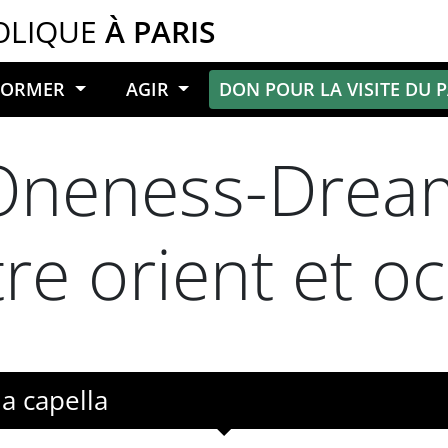
OLIQUE
À PARIS
NFORMER
AGIR
DON POUR LA VISITE DU 
 Oneness-Drea
re orient et o
a capella