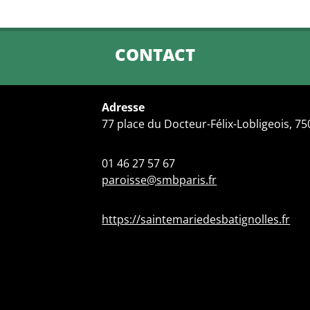
CONTACT
Adresse
77 place du Docteur-Félix-Lobligeois, 7
01 46 27 57 67
paroisse@smbparis.fr
https://saintemariedesbatignolles.fr