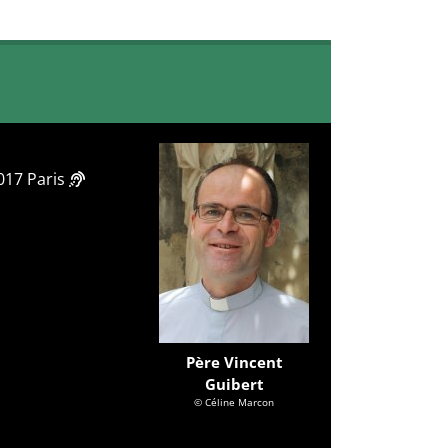
5017 Paris
Père Vincent
Guibert
© Céline Marcon