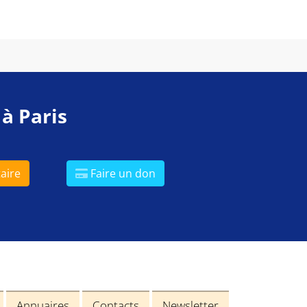
 à Paris
aire
Faire un don
Annuaires
Contacts
Newsletter