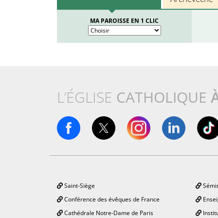
MA PAROISSE EN 1 CLIC
L’ÉGLISE
CATHOLIQUE
Saint-Siège
Sémin
Conférence des évêques de France
Ensei
Cathédrale Notre-Dame de Paris
Instit