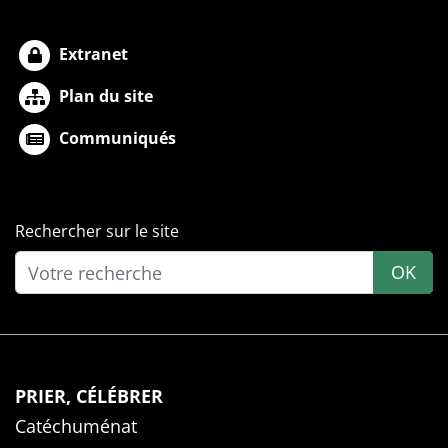
Extranet
Plan du site
Communiqués
Rechercher sur le site
OK
PRIER, CÉLÉBRER
Catéchuménat