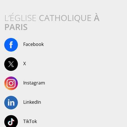
L’ÉGLISE
CATHOLIQUE
À
PARIS
Facebook
X
Instagram
LinkedIn
TikTok