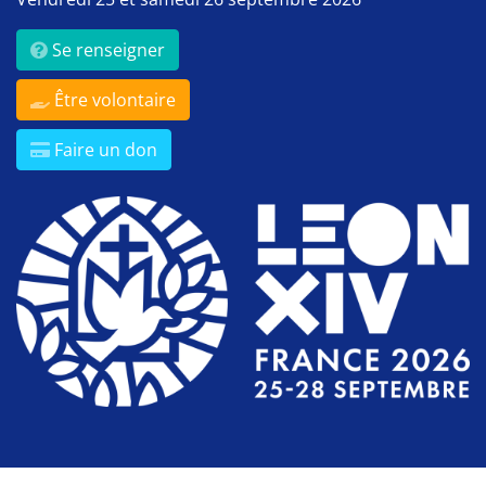
Se renseigner
Être volontaire
Faire un don