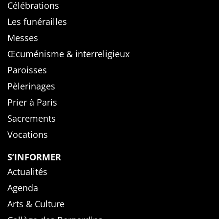
Célébrations
Les funérailles
Messes
Œcuménisme & interreligieux
Paroisses
Pèlerinages
Prier à Paris
Sacrements
Vocations
S’INFORMER
Actualités
Agenda
Arts & Culture