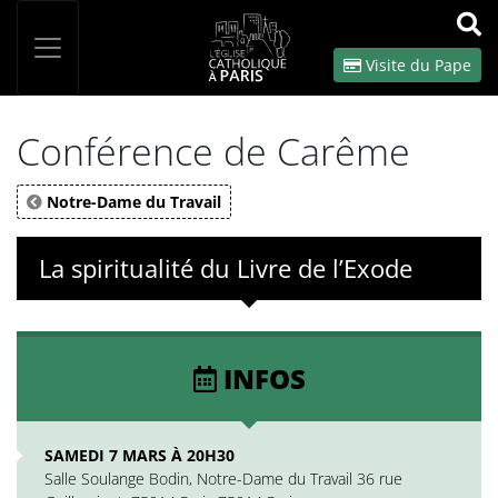
Panneau de gestion des cookies
Votre recherche
OK
Visite du Pape
Conférence de Carême
Notre-Dame du Travail
La spiritualité du Livre de l’Exode
INFOS
SAMEDI 7 MARS À 20H30
Salle Soulange Bodin, Notre-Dame du Travail 36 rue