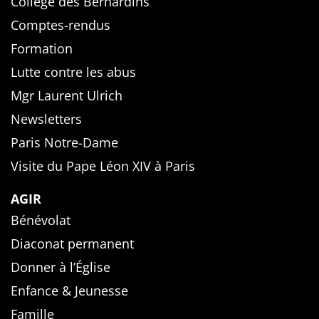
Collège des Bernardins
Comptes-rendus
Formation
Lutte contre les abus
Mgr Laurent Ulrich
Newsletters
Paris Notre-Dame
Visite du Pape Léon XIV à Paris
AGIR
Bénévolat
Diaconat permanent
Donner à l’Église
Enfance & Jeunesse
Famille