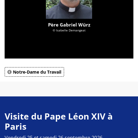
Père Gabriel Würz
© Isabelle Demangeat
Notre-Dame du Travail
Visite du Pape Léon XIV à
Paris
Vendredi 25 et samedi 26 septembre 2026