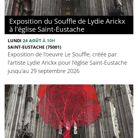
Exposition du Souffle de Lydie Arickx
à l’église Saint-Eustache
LUNDI
24 AOÛT
À 10H
SAINT-EUSTACHE (75001)
Exposition de l'oeuvre Le Souffle, créée par
l'artiste Lydie Arickx pour l'église Saint-Eustache
jusqu'au 29 septembre 2026