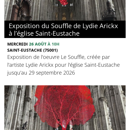
Exposition du Souffle de Lydie Arickx
à l’église Saint-Eustache
MERCREDI
26 AOÛT
À 10H
SAINT-EUSTACHE (75001)
Exposition de l'oeuvre Le Souffle, créée par
l'artiste Lydie Arickx pour l'église Saint-Eustache
jusqu'au 29 septembre 2026