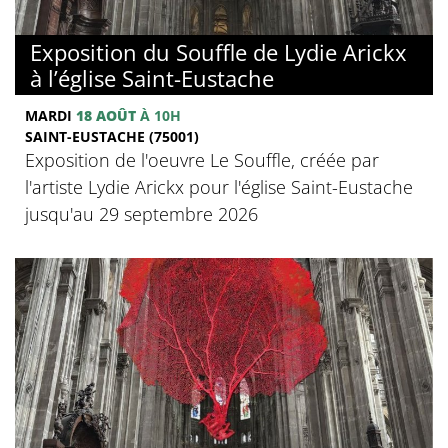
Exposition du Souffle de Lydie Arickx
à l’église Saint-Eustache
MARDI
18 AOÛT
À 10H
SAINT-EUSTACHE (75001)
Exposition de l'oeuvre Le Souffle, créée par
l'artiste Lydie Arickx pour l'église Saint-Eustache
jusqu'au 29 septembre 2026