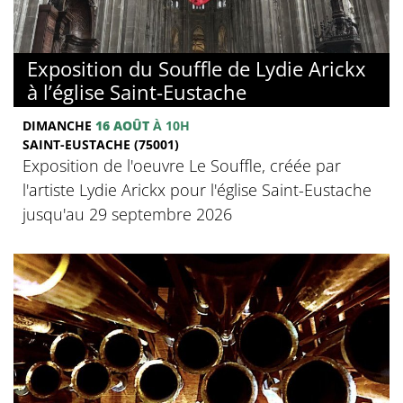
Exposition du Souffle de Lydie Arickx
à l’église Saint-Eustache
DIMANCHE
16 AOÛT
À 10H
SAINT-EUSTACHE (75001)
Exposition de l'oeuvre Le Souffle, créée par
l'artiste Lydie Arickx pour l'église Saint-Eustache
jusqu'au 29 septembre 2026