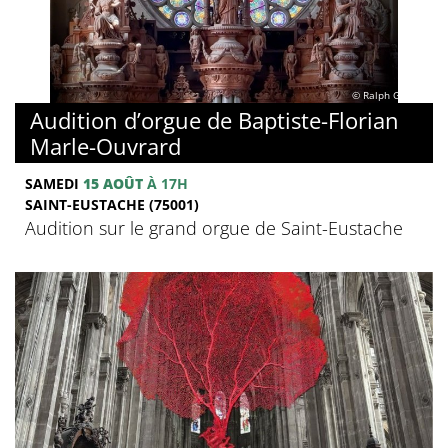
© Ralph Ghobril
Audition d’orgue de Baptiste-Florian
Marle-Ouvrard
SAMEDI
15 AOÛT
À 17H
SAINT-EUSTACHE (75001)
Audition sur le grand orgue de Saint-Eustache