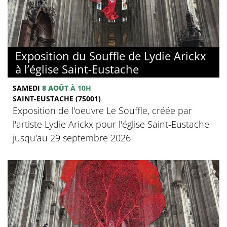
Exposition du Souffle de Lydie Arickx
à l’église Saint-Eustache
SAMEDI
8 AOÛT
À 10H
SAINT-EUSTACHE (75001)
Exposition de l'oeuvre Le Souffle, créée par
l'artiste Lydie Arickx pour l'église Saint-Eustache
jusqu'au 29 septembre 2026