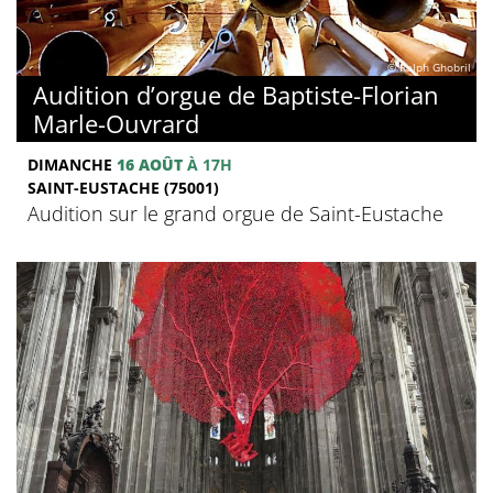
© Ralph Ghobril
Audition d’orgue de Baptiste-Florian
Marle-Ouvrard
DIMANCHE
16 AOÛT
À 17H
SAINT-EUSTACHE (75001)
Audition sur le grand orgue de Saint-Eustache