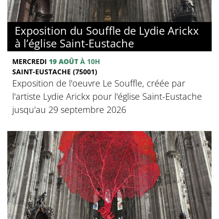
Exposition du Souffle de Lydie Arickx
à l’église Saint-Eustache
MERCREDI
19 AOÛT
À 10H
SAINT-EUSTACHE (75001)
Exposition de l'oeuvre Le Souffle, créée par
l'artiste Lydie Arickx pour l'église Saint-Eustache
jusqu'au 29 septembre 2026