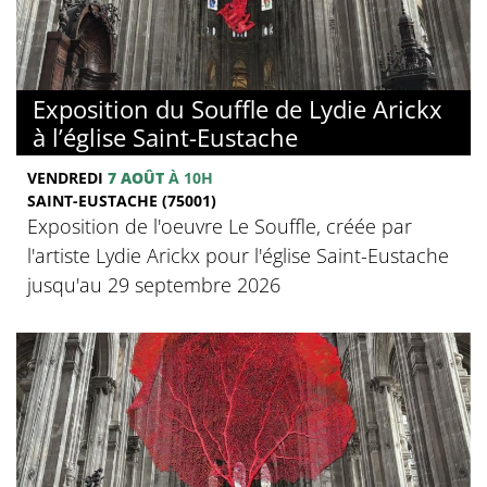
Exposition du Souffle de Lydie Arickx
à l’église Saint-Eustache
VENDREDI
7 AOÛT
À 10H
SAINT-EUSTACHE (75001)
Exposition de l'oeuvre Le Souffle, créée par
l'artiste Lydie Arickx pour l'église Saint-Eustache
jusqu'au 29 septembre 2026