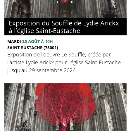
Exposition du Souffle de Lydie Arickx
à l’église Saint-Eustache
MARDI
25 AOÛT
À 10H
SAINT-EUSTACHE (75001)
Exposition de l'oeuvre Le Souffle, créée par
l'artiste Lydie Arickx pour l'église Saint-Eustache
jusqu'au 29 septembre 2026