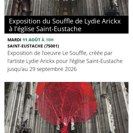
Exposition du Souffle de Lydie Arickx
à l’église Saint-Eustache
MARDI
11 AOÛT
À 10H
SAINT-EUSTACHE (75001)
Exposition de l'oeuvre Le Souffle, créée par
l'artiste Lydie Arickx pour l'église Saint-Eustache
jusqu'au 29 septembre 2026