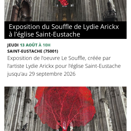
Exposition du Souffle de Lydie Arickx
à l’église Saint-Eustache
JEUDI
13 AOÛT
À 10H
SAINT-EUSTACHE (75001)
Exposition de l'oeuvre Le Souffle, créée par
l'artiste Lydie Arickx pour l'église Saint-Eustache
jusqu'au 29 septembre 2026