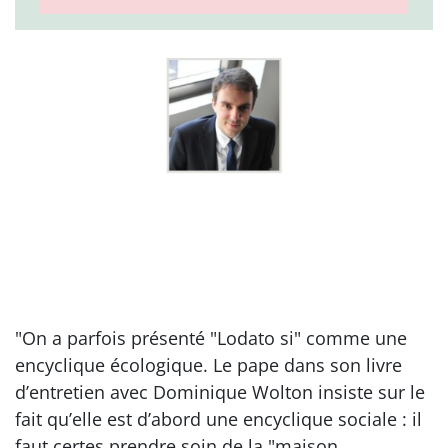
"On a parfois présenté "Lodato si" comme une
encyclique écologique. Le pape dans son livre
d’entretien avec Dominique Wolton insiste sur le
fait qu’elle est d’abord une encyclique sociale : il
faut certes prendre soin de la "maison