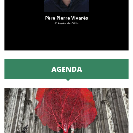
Père Pierre Vivarès
© Agnès de Gélis
AGENDA