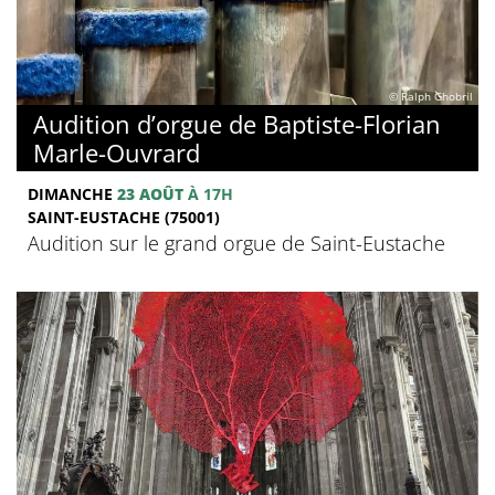
© Ralph Ghobril
Audition d’orgue de Baptiste-Florian
Marle-Ouvrard
DIMANCHE
23 AOÛT
À 17H
SAINT-EUSTACHE (75001)
Audition sur le grand orgue de Saint-Eustache