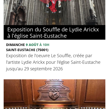
Exposition du Souffle de Lydie Arickx
à l’église Saint-Eustache
DIMANCHE
9 AOÛT
À 10H
SAINT-EUSTACHE (75001)
Exposition de l'oeuvre Le Souffle, créée par
l'artiste Lydie Arickx pour l'église Saint-Eustache
jusqu'au 29 septembre 2026