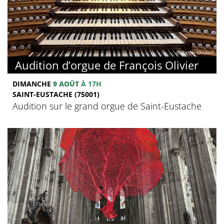
© Ralph Ghobril
Audition d’orgue de François Olivier
DIMANCHE
9 AOÛT
À 17H
SAINT-EUSTACHE (75001)
Audition sur le grand orgue de Saint-Eustache