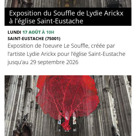
Exposition du Souffle de Lydie Arickx
à l’église Saint-Eustache
LUNDI
17 AOÛT
À 10H
SAINT-EUSTACHE (75001)
Exposition de l'oeuvre Le Souffle, créée par
l'artiste Lydie Arickx pour l'église Saint-Eustache
jusqu'au 29 septembre 2026