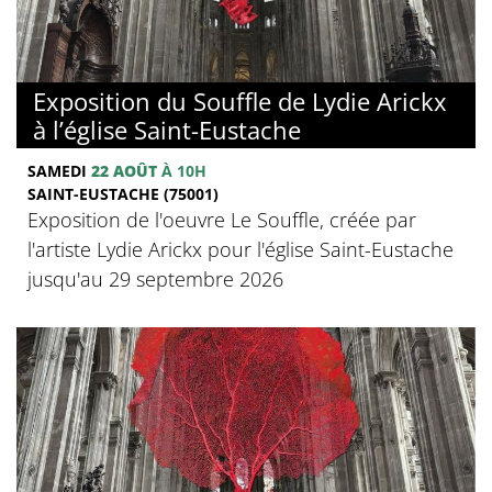
Exposition du Souffle de Lydie Arickx
à l’église Saint-Eustache
SAMEDI
22 AOÛT
À 10H
SAINT-EUSTACHE (75001)
Exposition de l'oeuvre Le Souffle, créée par
l'artiste Lydie Arickx pour l'église Saint-Eustache
jusqu'au 29 septembre 2026