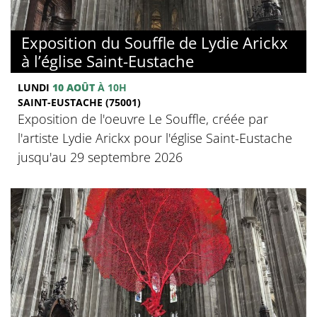
Exposition du Souffle de Lydie Arickx
à l’église Saint-Eustache
LUNDI
10 AOÛT
À 10H
SAINT-EUSTACHE (75001)
Exposition de l'oeuvre Le Souffle, créée par
l'artiste Lydie Arickx pour l'église Saint-Eustache
jusqu'au 29 septembre 2026