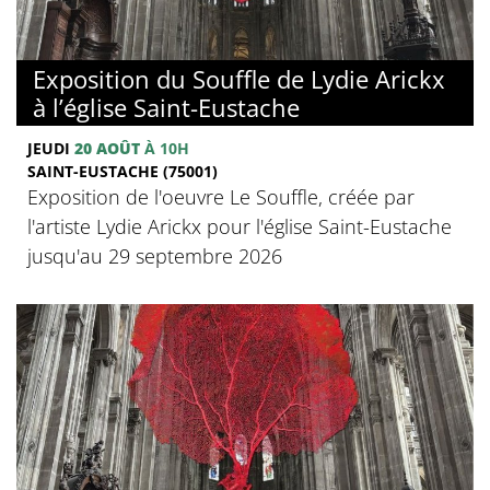
Exposition du Souffle de Lydie Arickx
à l’église Saint-Eustache
JEUDI
20 AOÛT
À 10H
SAINT-EUSTACHE (75001)
Exposition de l'oeuvre Le Souffle, créée par
l'artiste Lydie Arickx pour l'église Saint-Eustache
jusqu'au 29 septembre 2026