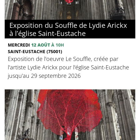
Exposition du Souffle de Lydie Arickx
à l’église Saint-Eustache
MERCREDI
12 AOÛT
À 10H
SAINT-EUSTACHE (75001)
Exposition de l'oeuvre Le Souffle, créée par
l'artiste Lydie Arickx pour l'église Saint-Eustache
jusqu'au 29 septembre 2026