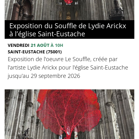
Exposition du Souffle de Lydie Arickx
à l’église Saint-Eustache
VENDREDI
21 AOÛT
À 10H
SAINT-EUSTACHE (75001)
Exposition de l'oeuvre Le Souffle, créée par
l'artiste Lydie Arickx pour l'église Saint-Eustache
jusqu'au 29 septembre 2026