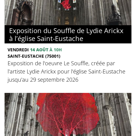
Exposition du Souffle de Lydie Arickx
à l’église Saint-Eustache
VENDREDI
14 AOÛT
À 10H
SAINT-EUSTACHE (75001)
Exposition de l'oeuvre Le Souffle, créée par
l'artiste Lydie Arickx pour l'église Saint-Eustache
jusqu'au 29 septembre 2026