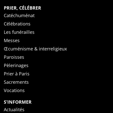
PRIER, CÉLÉBRER
Catéchuménat
Célébrations
Les funérailles
Messes
Œcuménisme & interreligieux
Paroisses
Pèlerinages
Prier à Paris
Sacrements
Vocations
S’INFORMER
Actualités