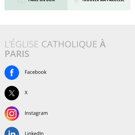
L’ÉGLISE
CATHOLIQUE
À
PARIS
Facebook
X
Instagram
LinkedIn