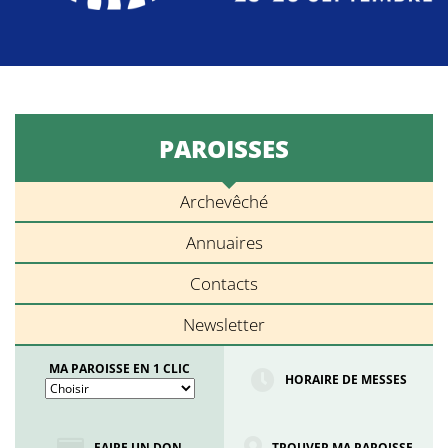
PAROISSES
Archevêché
Annuaires
Contacts
Newsletter
MA PAROISSE EN 1 CLIC
HORAIRE DE MESSES
FAIRE UN DON
TROUVER MA PAROISSE