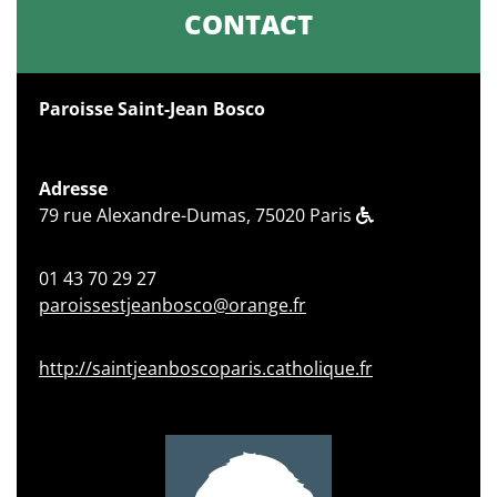
CONTACT
Paroisse Saint-Jean Bosco
Adresse
79 rue Alexandre-Dumas, 75020 Paris
01 43 70 29 27
paroissestjeanbosco@orange.fr
http://saintjeanboscoparis.catholique.fr