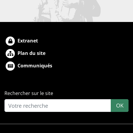
Extranet
Plan du site
Communiqués
Rechercher sur le site
OK