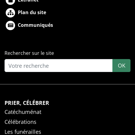
Plan du site
Communiqués
Rechercher sur le site
OK
PRIER, CÉLÉBRER
Catéchuménat
Célébrations
Les funérailles