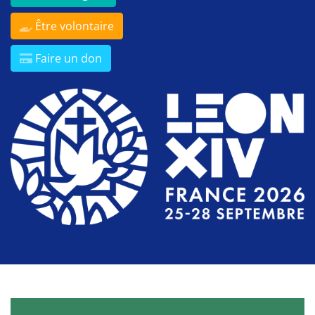
Être volontaire
Faire un don