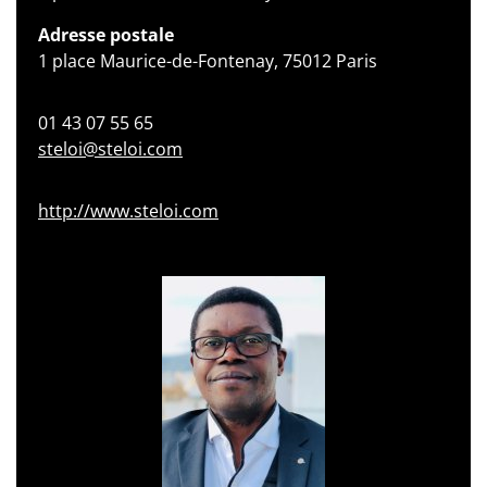
Adresse postale
1 place Maurice-de-Fontenay, 75012 Paris
01 43 07 55 65
steloi@steloi.com
http://www.steloi.com