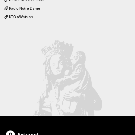
Radio Notre Dame
KTO télévision
Extranet