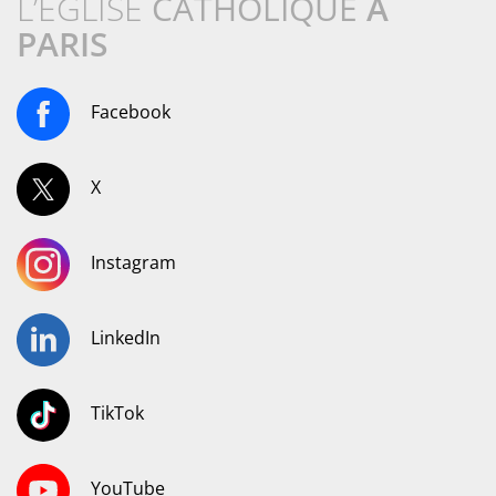
L’ÉGLISE
CATHOLIQUE
À
PARIS
Facebook
X
Instagram
LinkedIn
TikTok
YouTube