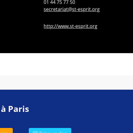
01 44 75 77 50
secretariat@st-esprit.org
http://www.st-esprit.org
 à Paris