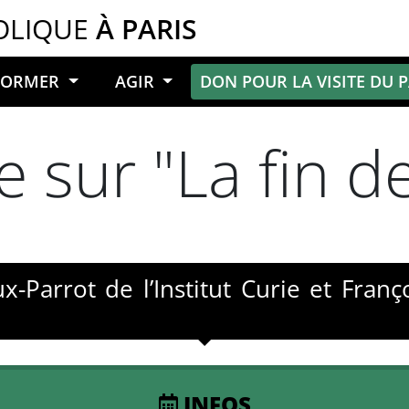
OLIQUE
À PARIS
NFORMER
AGIR
DON POUR LA VISITE DU 
 sur "La fin de
-Parrot de l’Institut Curie et Franç
INFOS