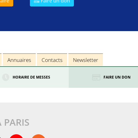
aire
Faire un don
Annuaires
Contacts
Newsletter
HORAIRE DE MESSES
FAIRE UN DON
À PARIS