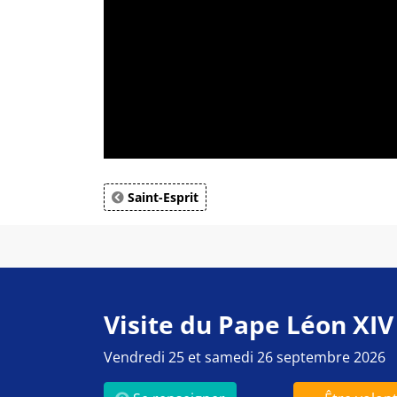
Saint-Esprit
Visite du Pape Léon XIV
Vendredi 25 et samedi 26 septembre 2026