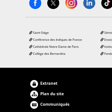
Saint-Siège
Sémin
Conférence des évêques de France
Ensei
Cathédrale Notre-Dame de Paris
Instit
Collège des Bernardins
Fonda
Extranet
Plan du site
Communiqués