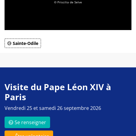
© Priscilia de Selve
Sainte-Odile
Visite du Pape Léon XIV à
Paris
Vendredi 25 et samedi 26 septembre 2026
Se renseigner