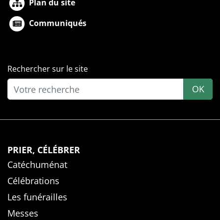
Plan du site
Communiqués
Rechercher sur le site
OK
PRIER, CÉLÉBRER
Catéchuménat
Célébrations
Les funérailles
Messes