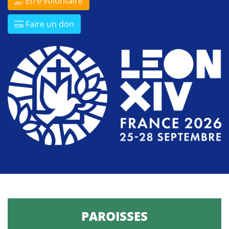
Être volontaire
Faire un don
PAROISSES