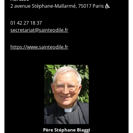
2 avenue Stéphane-Mallarmé, 75017 Paris
01 42 27 18 37
secretariat@sainteodile.fr
https://www.sainteodile.fr
Père Stéphane Biaggi