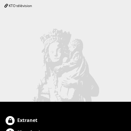
KTO télévision
Extranet