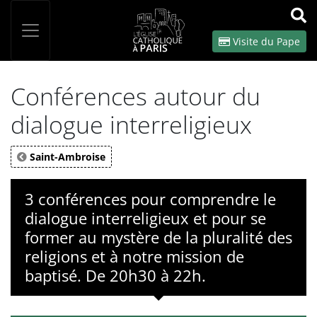
Panneau de gestion des cookies
Votre recherche
OK
Visite du Pape
Conférences autour du
dialogue interreligieux
Saint-Ambroise
3 conférences pour comprendre le
dialogue interreligieux et pour se
former au mystère de la pluralité des
religions et à notre mission de
baptisé. De 20h30 à 22h.