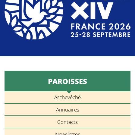
PAROISSES
Archevêché
Annuaires
Contacts
Newsletter