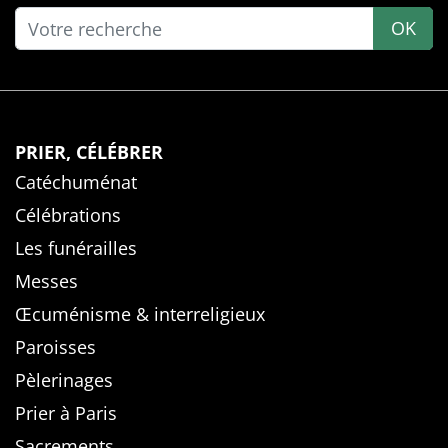
OK
PRIER, CÉLÉBRER
Catéchuménat
Célébrations
Les funérailles
Messes
Œcuménisme & interreligieux
Paroisses
Pèlerinages
Prier à Paris
Sacrements