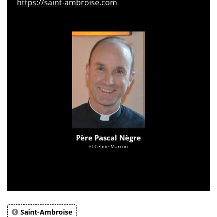
https://saint-ambroise.com
Père Pascal Nègre
© Céline Marcon
Saint-Ambroise