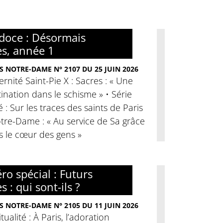
doce : Désormais
es, année 1
S NOTRE-DAME N° 2107 DU 25 JUIN 2026
ernité Saint-Pie X : Sacres : « Une
ination dans le schisme » • Série
é : Sur les traces des saints de Paris
tre-Dame : « Au service de Sa grâce
s le cœur des gens »
o spécial : Futurs
s : qui sont-ils ?
S NOTRE-DAME N° 2105 DU 11 JUIN 2026
itualité : À Paris, l’adoration