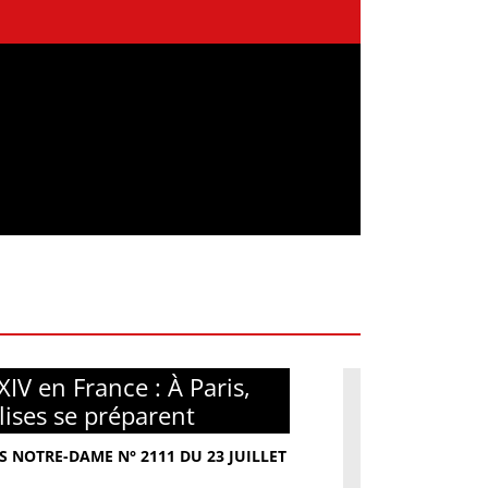
XIV en France : À Paris,
glises se préparent
S NOTRE-DAME N° 2111 DU 23 JUILLET