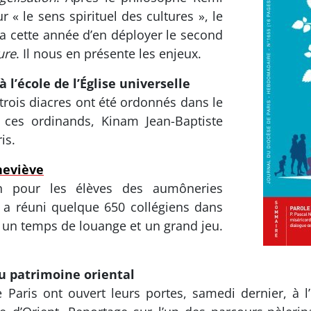
 « le sens spirituel des cultures », le
a cette année d’en déployer le second
ure
. Il nous en présente les enjeux.
l’école de l’Église universelle
 trois diacres ont été ordonnés dans le
 ces ordinands, Kinam Jean-Baptiste
is.
neviève
in pour les élèves des aumôneries
 a réuni quelque 650 collégiens dans
r un temps de louange et un grand jeu.
du patrimoine oriental
e Paris ont ouvert leurs portes, samedi dernier, à 