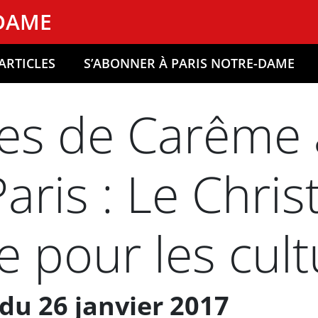
-DAME
ARTICLES
S’ABONNER À PARIS NOTRE-DAME
es de Carême 
ris : Le Christ
 pour les cult
du 26 janvier 2017