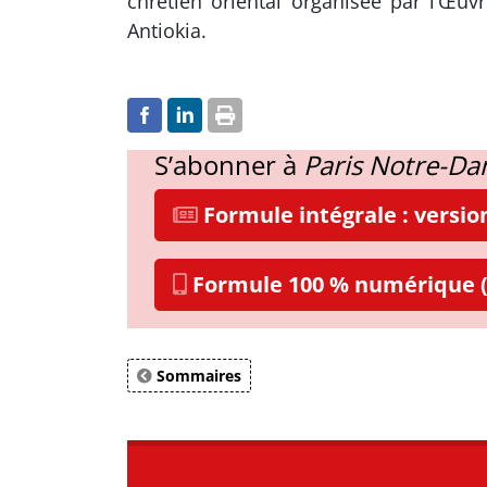
chrétien oriental organisée par l’Œuv
Antiokia.
S’abonner à
Paris Notre-D
Formule intégrale : versi
Formule 100 % numérique (
Sommaires