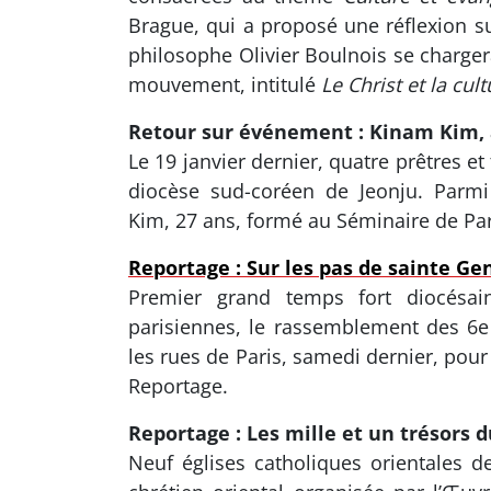
Brague, qui a proposé une réflexion sur
philosophe Olivier Boulnois se charger
mouvement, intitulé
Le Christ et la cult
Retour sur événement : Kinam Kim, à 
Le 19 janvier dernier, quatre prêtres et
diocèse sud-coréen de Jeonju. Parmi
Kim, 27 ans, formé au Séminaire de Par
Reportage : Sur les pas de sainte Ge
Premier grand temps fort diocésa
parisiennes, le rassemblement des 6e
les rues de Paris, samedi dernier, pou
Reportage.
Reportage : Les mille et un trésors 
Neuf églises catholiques orientales d