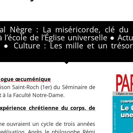
scal Nègre : La miséricorde, clé 
l’école de l’Église universelle ● Actua
 ● Culture : Les mille et un trésor
dialogue œcuménique
ison Saint-Roch (1er) du Séminaire de
et à la Faculté Notre-Dame.
xpérience chrétienne du corps, de
me ouvraient un cycle de trois années
gélisation
. Après le philosophe Rémi