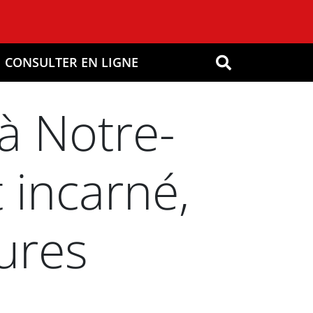
CONSULTER EN LIGNE
OK
à Notre-
 incarné,
ures