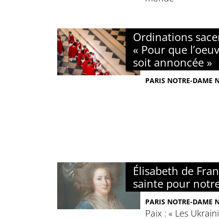
Ordinations sacer
« Pour que l’oeuv
soit annoncée »
PARIS NOTRE-DAME N°
Élisabeth de Fra
sainte pour notr
PARIS NOTRE-DAME N°
Paix : « Les Ukrain