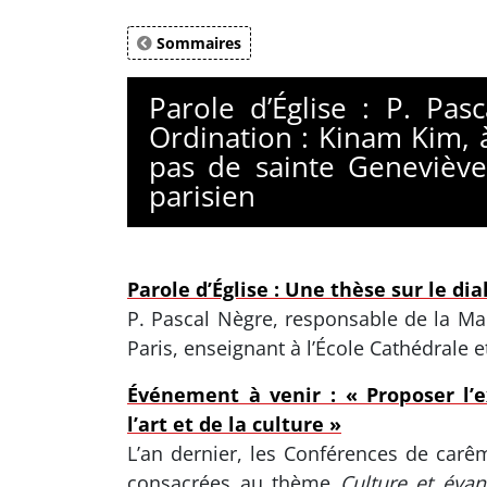
Sommaires
Parole d’Église : P. Pa
Ordination : Kinam Kim, à 
pas de sainte Geneviève
parisien
Parole d’Église : Une thèse sur le 
P. Pascal Nègre, responsable de la Ma
Paris, enseignant à l’École Cathédrale 
Événement à venir : « Proposer l’e
l’art et de la culture »
L’an dernier, les Conférences de carê
consacrées au thème
Culture et évan