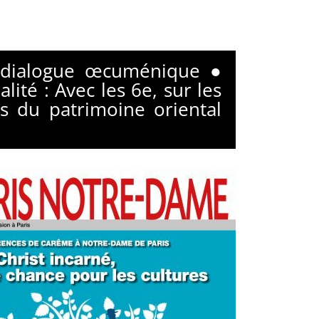
du dialogue œcuménique ●
lité : Avec les 6e, sur les
s du patrimoine oriental