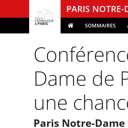
Panneau de gestion des cookies
PARIS NOTRE
SOMMAIRES
Votre recherche
Conférenc
Dame de Pa
une chance
Paris Notre-Dame 