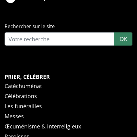
Rechercher sur le site
OK
PRIER, CÉLÉBRER
Catéchuménat
Célébrations
Les funérailles
Messes
Œcuménisme & interreligieux
Paroisses