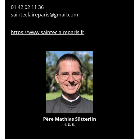
01 42 02 11 36
sainteclaireparis@gmail.com
https://www.sainteclaireparis.fr
Père Mathias Sütterlin
© D. R.