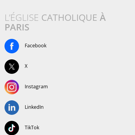
L’ÉGLISE
CATHOLIQUE
À
PARIS
Facebook
X
Instagram
LinkedIn
TikTok