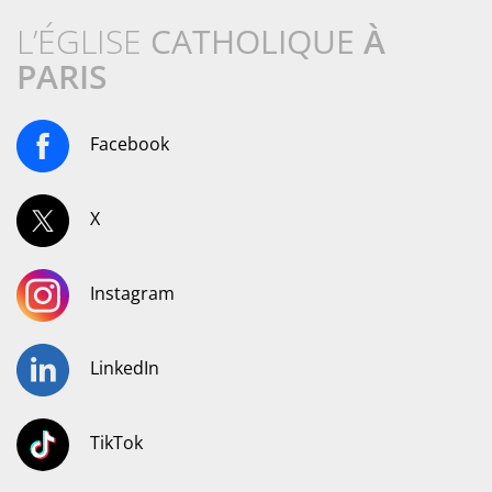
L’ÉGLISE
CATHOLIQUE
À
PARIS
Facebook
X
Instagram
LinkedIn
TikTok