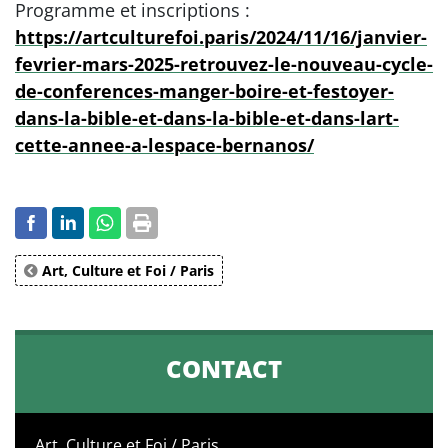
Programme et inscriptions :
https://artculturefoi.paris/2024/11/16/janvier-
fevrier-mars-2025-retrouvez-le-nouveau-cycle-
de-conferences-manger-boire-et-festoyer-
dans-la-bible-et-dans-la-bible-et-dans-lart-
cette-annee-a-lespace-bernanos/
Art, Culture et Foi / Paris
CONTACT
Art, Culture et Foi / Paris