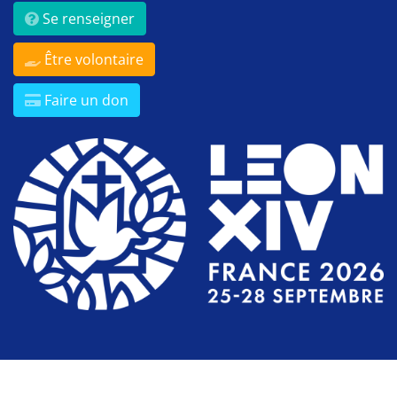
Se renseigner
Être volontaire
Faire un don