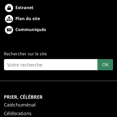
Extranet
Plan du site
Communiqués
Rechercher sur le site
OK
PRIER, CÉLÉBRER
Catéchuménat
Célébrations