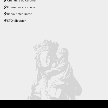
Chantiers du Cardinal
Œuvre des vocations
Radio Notre Dame
KTO télévision