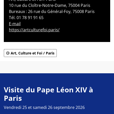
10 rue du Cloître-Notre-Dame, 75004 Paris
Bureaux : 26 rue du Général-Foy, 75008 Paris
Tél. 01 78 91 91 65
E-mail
https://artculturefoi.paris/
Art, Culture et Foi / Paris
Visite du Pape Léon XIV à
Paris
Vendredi 25 et samedi 26 septembre 2026