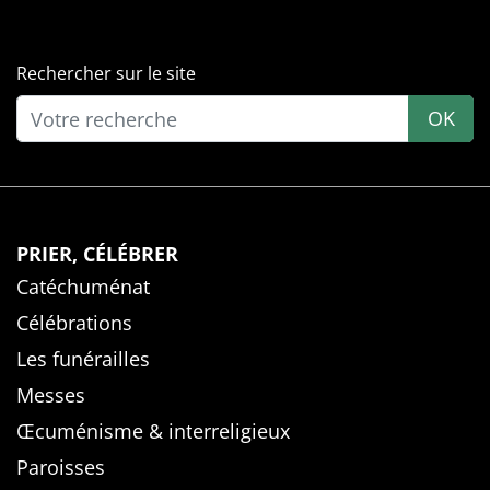
Rechercher sur le site
OK
PRIER, CÉLÉBRER
Catéchuménat
Célébrations
Les funérailles
Messes
Œcuménisme & interreligieux
Paroisses