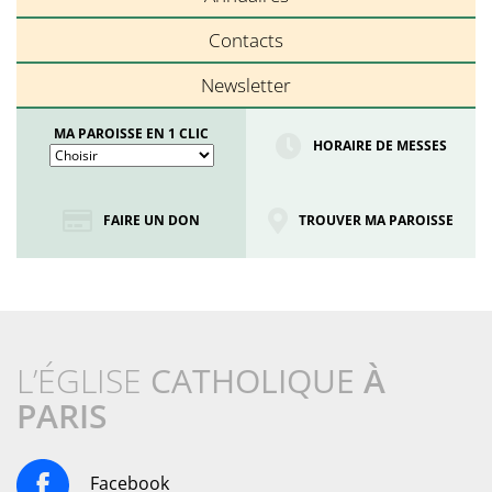
Contacts
Newsletter
MA PAROISSE EN 1 CLIC
HORAIRE DE MESSES
FAIRE UN DON
TROUVER MA PAROISSE
L’ÉGLISE
CATHOLIQUE
À
PARIS
Facebook