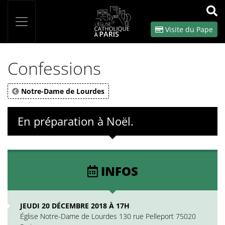
Panneau de gestion des cookies
Votre recherche
OK
Visite du Pape
Confessions
Notre-Dame de Lourdes
En préparation à Noël.
INFOS
JEUDI 20 DÉCEMBRE 2018 À 17H
Église Notre-Dame de Lourdes 130 rue Pelleport 75020