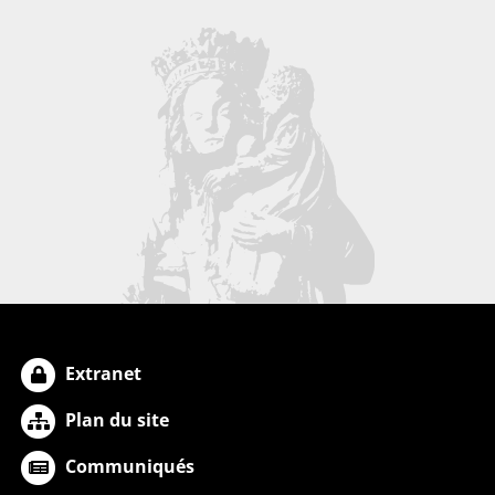
Extranet
Plan du site
Communiqués