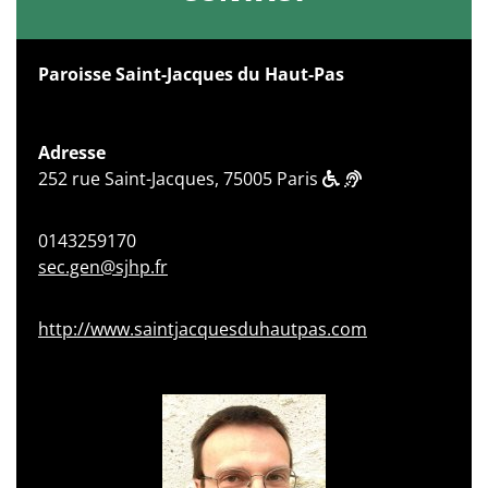
Paroisse Saint-Jacques du Haut-Pas
Adresse
252 rue Saint-Jacques, 75005 Paris
0143259170
sec.gen@sjhp.fr
http://www.saintjacquesduhautpas.com