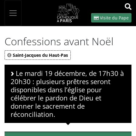
Panneau de gestion des cookies
Votre recherche
OK
Visite du Pape
Confessions avant Noël
Saint-Jacques du Haut-Pas
Le mardi 19 décembre, de 17h30 à
20h30 : plusieurs prêtres seront
disponibles dans l’église pour
célébrer le pardon de Dieu et
donner le sacrement de
réconciliation.