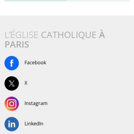
L’ÉGLISE
CATHOLIQUE
À
PARIS
Facebook
X
Instagram
LinkedIn