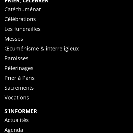
PRIER, CÉLÉBRER
Catéchuménat
Célébrations
Les funérailles
Messes
Œcuménisme & interreligieux
Paroisses
Pèlerinages
Prier à Paris
Sacrements
Vocations
S’INFORMER
Actualités
Agenda