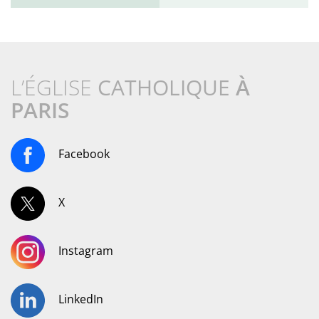
L’ÉGLISE
CATHOLIQUE
À
PARIS
Facebook
X
Instagram
LinkedIn