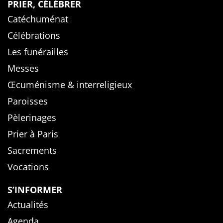
PRIER, CÉLÉBRER
Catéchuménat
Célébrations
Les funérailles
Messes
Œcuménisme & interreligieux
Paroisses
Pèlerinages
Prier à Paris
Sacrements
Vocations
S’INFORMER
Actualités
Agenda