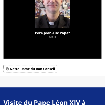
Père Jean-Luc Papet
© D. R.
Notre-Dame du Bon Conseil
Visite du Pape Léon XIV à