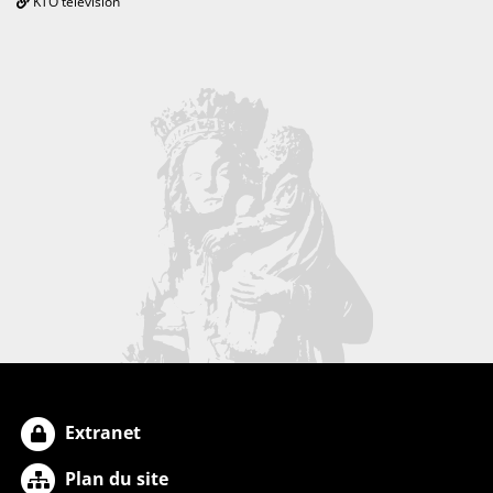
KTO télévision
Extranet
Plan du site