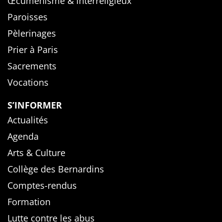
Œcuménisme & interreligieux
Paroisses
Pèlerinages
Prier à Paris
Sacrements
Vocations
S’INFORMER
Actualités
Agenda
Arts & Culture
Collège des Bernardins
Comptes-rendus
Formation
Lutte contre les abus