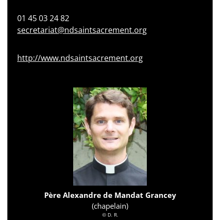
01 45 03 24 82
secretariat@ndsaintsacrement.org
http://www.ndsaintsacrement.org
Père Alexandre de Mandat Grancey
(chapelain)
© D. R.