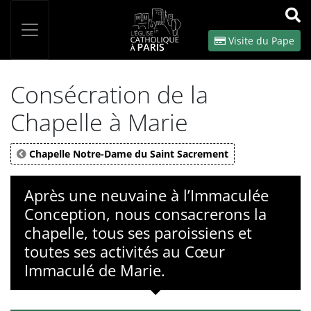
Panneau de gestion des cookies
Votre recherche
OK
Visite du Pape
Consécration de la
Chapelle à Marie
Chapelle Notre-Dame du Saint Sacrement
Après une neuvaine à l’Immaculée
Conception, nous consacrerons la
chapelle, tous ses paroissiens et
toutes ses activités au Cœur
Immaculé de Marie.