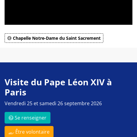
Chapelle Notre-Dame du Saint Sacrement
Visite du Pape Léon XIV à
Paris
Vendredi 25 et samedi 26 septembre 2026
Se renseigner
Être volontaire