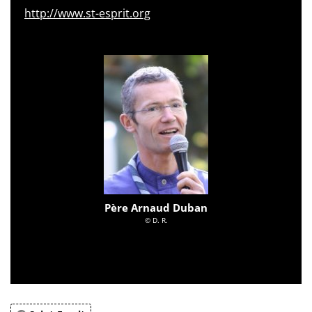
http://www.st-esprit.org
Père Arnaud Duban
© D. R.