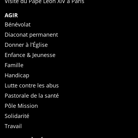
Visite du Pape Léon XIV à Paris
AGIR
Bénévolat
Diaconat permanent
Donner à l’Église
Enfance & Jeunesse
Famille
Handicap
Lutte contre les abus
Pastorale de la santé
Pôle Mission
Solidarité
Travail