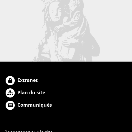
Extranet
Plan du site
Communiqués