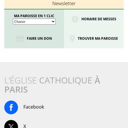
Newsletter
MA PAROISSE EN 1 CLIC
HORAIRE DE MESSES
FAIRE UN DON
TROUVER MA PAROISSE
L’ÉGLISE
CATHOLIQUE
À
PARIS
Facebook
X