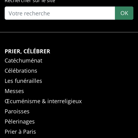
Rechercher sur le site
OK
PRIER, CÉLÉBRER
Catéchuménat
Célébrations
Les funérailles
Messes
Œcuménisme & interreligieux
Paroisses
Pèlerinages
Prier à Paris