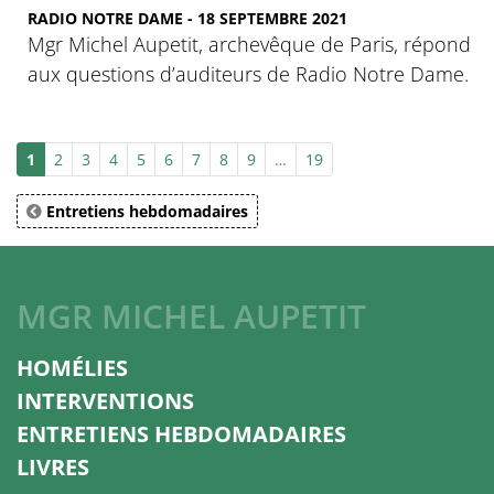
RADIO NOTRE DAME - 18 SEPTEMBRE 2021
Mgr Michel Aupetit, archevêque de Paris, répond
aux questions d’auditeurs de Radio Notre Dame.
1
2
3
4
5
6
7
8
9
…
19
Entretiens hebdomadaires
MGR MICHEL AUPETIT
HOMÉLIES
INTERVENTIONS
ENTRETIENS HEBDOMADAIRES
LIVRES