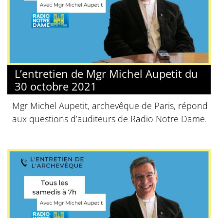
L’entretien de Mgr Michel Aupetit du
30 octobre 2021
Mgr Michel Aupetit, archevêque de Paris, répond
aux questions d’auditeurs de Radio Notre Dame.