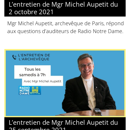
L’entretien de Mgr Michel Aupetit du
2 octobre 2021
Mgr Michel Aupetit, archevêque de Paris, répond
aux questions d’auditeurs de Radio Notre Dame.
L’entretien de Mgr Michel Aupetit du
25 septembre 2021