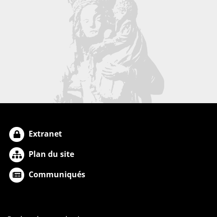
Extranet
Plan du site
Communiqués