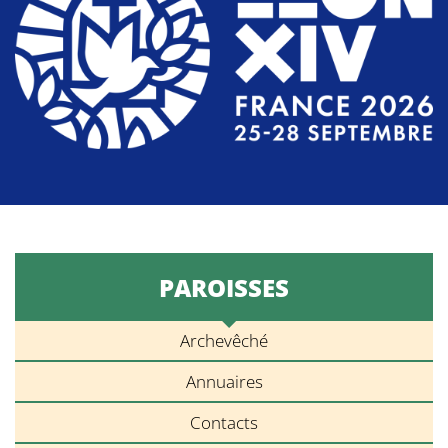
PAROISSES
Archevêché
Annuaires
Contacts