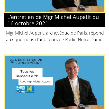
L’entretien de Mgr Michel Aupetit du
16 octobre 2021
Mgr Michel Aupetit, archevêque de Paris, répond
aux questions d’auditeurs de Radio Notre Dame.