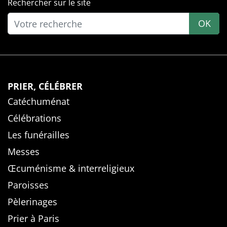
Rechercher sur le site
OK
PRIER, CÉLÉBRER
Catéchuménat
Célébrations
Les funérailles
Messes
Œcuménisme & interreligieux
Paroisses
Pèlerinages
Prier à Paris