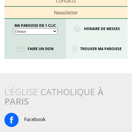
Contacts
Newsletter
MA PAROISSE EN 1 CLIC
HORAIRE DE MESSES
FAIRE UN DON
TROUVER MA PAROISSE
L’ÉGLISE
CATHOLIQUE
À
PARIS
Facebook