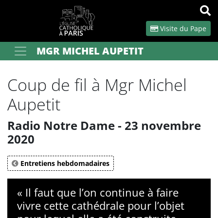
Panneau de gestion des cookies
Visite du Pape
MGR MICHEL AUPETIT
Votre recherche
OK
Coup de fil à Mgr Michel
Aupetit
Radio Notre Dame - 23 novembre
2020
Entretiens hebdomadaires
« Il faut que l’on continue à faire
vivre cette cathédrale pour l’objet