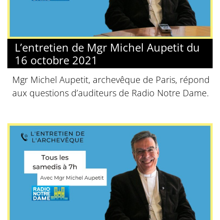
L’entretien de Mgr Michel Aupetit du
16 octobre 2021
Mgr Michel Aupetit, archevêque de Paris, répond
aux questions d’auditeurs de Radio Notre Dame.