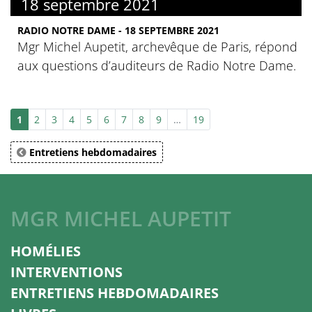
18 septembre 2021
RADIO NOTRE DAME - 18 SEPTEMBRE 2021
Mgr Michel Aupetit, archevêque de Paris, répond
aux questions d’auditeurs de Radio Notre Dame.
1
2
3
4
5
6
7
8
9
…
19
Entretiens hebdomadaires
MGR MICHEL AUPETIT
HOMÉLIES
INTERVENTIONS
ENTRETIENS HEBDOMADAIRES