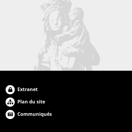
Extranet
Plan du site
Communiqués