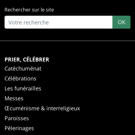
Rechercher sur le site
OK
PRIER, CÉLÉBRER
Catéchuménat
Célébrations
Les funérailles
Messes
Œcuménisme & interreligieux
Paroisses
Pèlerinages