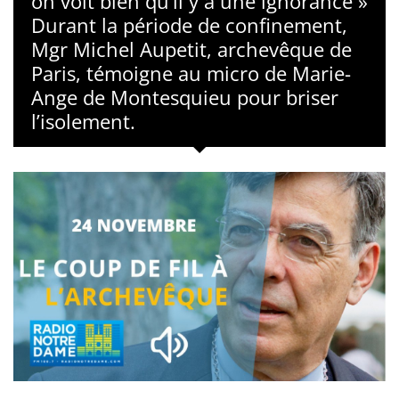
on voit bien qu’il y a une ignorance »
Durant la période de confinement,
Mgr Michel Aupetit, archevêque de
Paris, témoigne au micro de Marie-
Ange de Montesquieu pour briser
l’isolement.