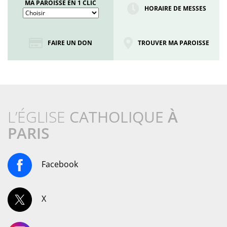
MA PAROISSE EN 1 CLIC
HORAIRE DE MESSES
FAIRE UN DON
TROUVER MA PAROISSE
L’ÉGLISE
CATHOLIQUE
À
PARIS
Facebook
X