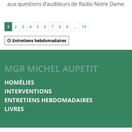
aux questions d’auditeurs de Radio Notre Dame.
1
2
3
4
5
6
7
8
9
…
19
Entretiens hebdomadaires
MGR MICHEL AUPETIT
HOMÉLIES
INTERVENTIONS
ENTRETIENS HEBDOMADAIRES
LIVRES