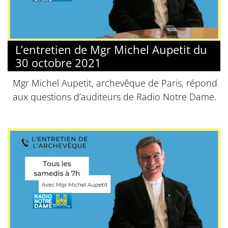
L’entretien de Mgr Michel Aupetit du
30 octobre 2021
Mgr Michel Aupetit, archevêque de Paris, répond
aux questions d’auditeurs de Radio Notre Dame.