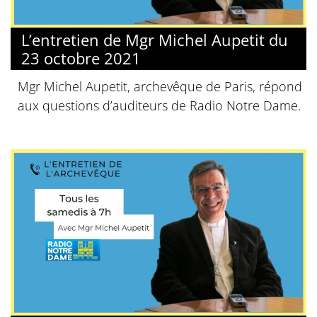
L’entretien de Mgr Michel Aupetit du
23 octobre 2021
Mgr Michel Aupetit, archevêque de Paris, répond
aux questions d’auditeurs de Radio Notre Dame.