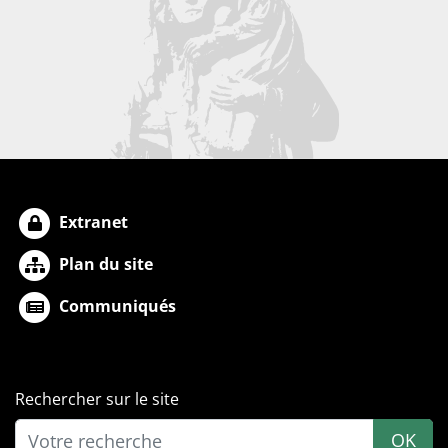
Extranet
Plan du site
Communiqués
Rechercher sur le site
OK