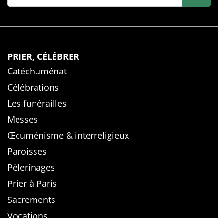
PRIER, CÉLÉBRER
Catéchuménat
Célébrations
Les funérailles
Messes
Œcuménisme & interreligieux
Paroisses
Pèlerinages
Prier à Paris
Sacrements
Vocations