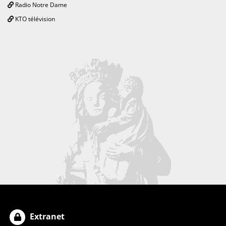
Radio Notre Dame
KTO télévision
Extranet