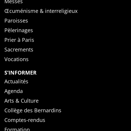
Messes
Œcuménisme & interreligieux
Paroisses
Pèlerinages
Prier à Paris
Sacrements
Vocations
S’INFORMER
Actualités
Agenda
Arts & Culture
Collège des Bernardins
Comptes-rendus
Formation