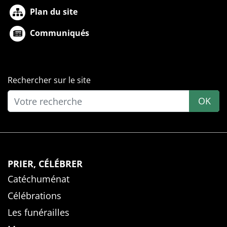
Plan du site
Communiqués
Rechercher sur le site
OK
PRIER, CÉLÉBRER
Catéchuménat
Célébrations
Les funérailles