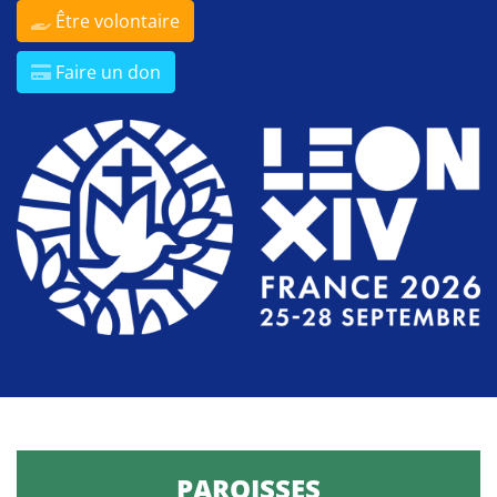
Être volontaire
Faire un don
PAROISSES