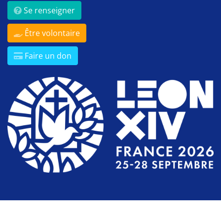
Se renseigner
Être volontaire
Faire un don