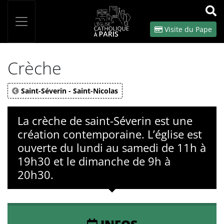
Panneau de gestion des cookies
Votre recherche
OK
Visite du Pape
Crèche
Saint-Séverin - Saint-Nicolas
La crèche de saint-Séverin est une
création contemporaine. L’église est
ouverte du lundi au samedi de 11h à
19h30 et le dimanche de 9h à
20h30.