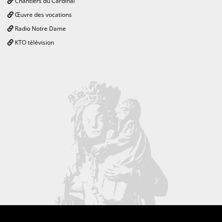
Chantiers du Cardinal
Œuvre des vocations
Radio Notre Dame
KTO télévision