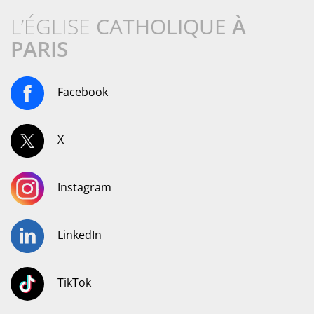
L’ÉGLISE
CATHOLIQUE
À
PARIS
Facebook
X
Instagram
LinkedIn
TikTok