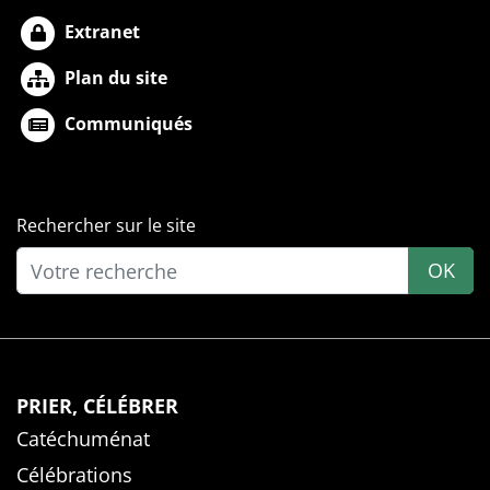
Extranet
Plan du site
Communiqués
Rechercher sur le site
OK
PRIER, CÉLÉBRER
Catéchuménat
Célébrations