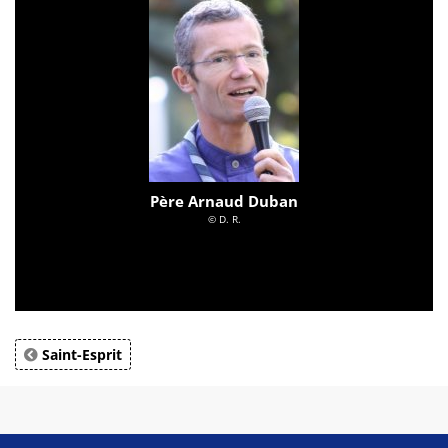
Père Arnaud Duban
© D. R.
Saint-Esprit