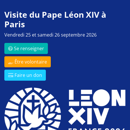
Visite du Pape Léon XIV à
Paris
Vendredi 25 et samedi 26 septembre 2026
Se renseigner
Être volontaire
Faire un don