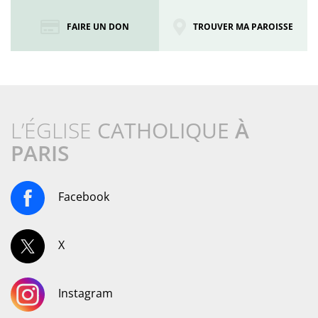
FAIRE UN DON
TROUVER MA PAROISSE
L’ÉGLISE
CATHOLIQUE
À
PARIS
Facebook
X
Instagram