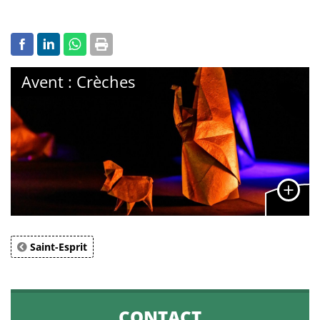
Avent : Crèches
Saint-Esprit
CONTACT