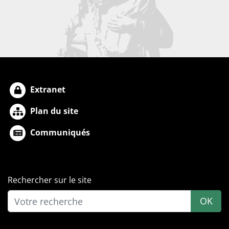
Extranet
Plan du site
Communiqués
Rechercher sur le site
OK