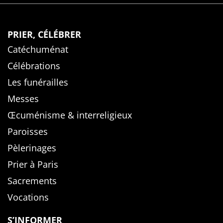
PRIER, CÉLÉBRER
Catéchuménat
Célébrations
Les funérailles
Messes
Œcuménisme & interreligieux
Paroisses
Pèlerinages
Prier à Paris
Sacrements
Vocations
S’INFORMER