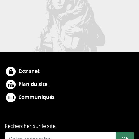
Extranet
Plan du site
Communiqués
Rechercher sur le site
OK