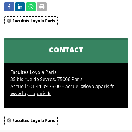
Facultés Loyola Paris
CONTACT
Facultés Loyola Paris
35 bis rue de Sèvres, 75006 Paris
Accueil : 01 44 39 75 00 – accueil@loyolaparis.fr
www.loyolaparis.fr
Facultés Loyola Paris