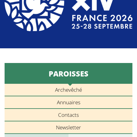
PAROISSES
Archevêché
Annuaires
Contacts
Newsletter