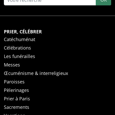
PRIER, CÉLÉBRER
Catéchuménat
Célébrations
Les funérailles
Messes
Œcuménisme & interreligieux
Paroisses
Pèlerinages
Prier à Paris
Sacrements