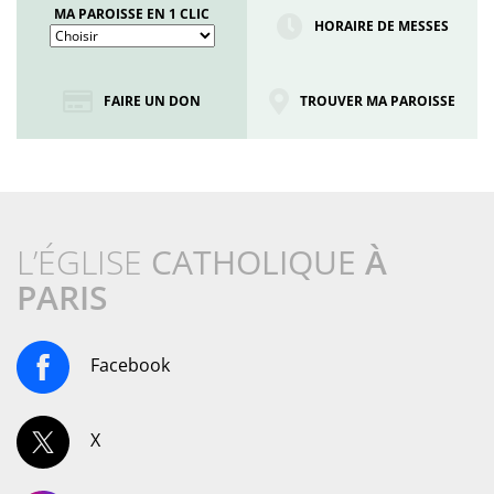
MA PAROISSE EN 1 CLIC
HORAIRE DE MESSES
FAIRE UN DON
TROUVER MA PAROISSE
L’ÉGLISE
CATHOLIQUE
À
PARIS
Facebook
X