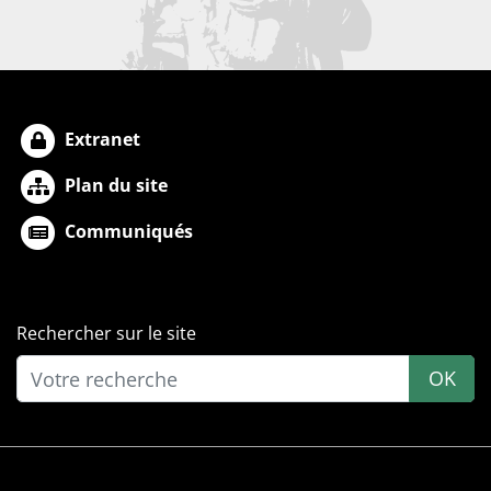
Extranet
Plan du site
Communiqués
Rechercher sur le site
OK