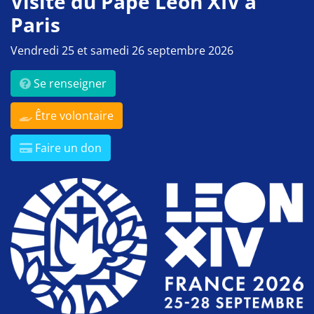
Visite du Pape Léon XIV à
Paris
Vendredi 25 et samedi 26 septembre 2026
Se renseigner
Être volontaire
Faire un don