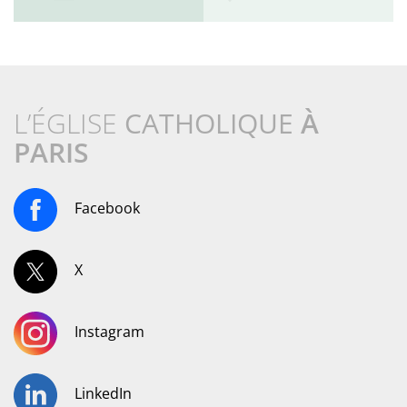
L’ÉGLISE
CATHOLIQUE
À
PARIS
Facebook
X
Instagram
LinkedIn