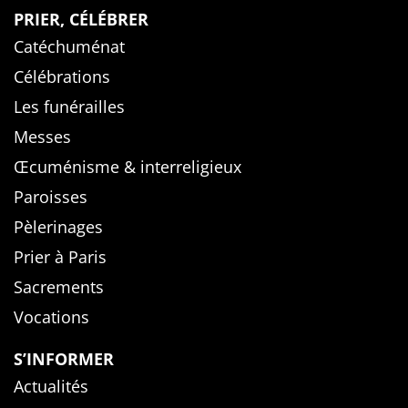
PRIER, CÉLÉBRER
Catéchuménat
Célébrations
Les funérailles
Messes
Œcuménisme & interreligieux
Paroisses
Pèlerinages
Prier à Paris
Sacrements
Vocations
S’INFORMER
Actualités