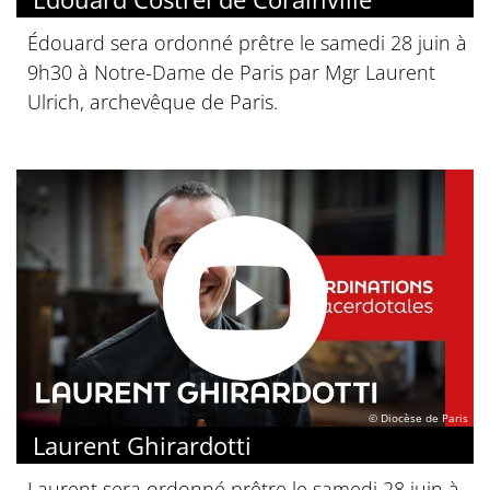
Édouard sera ordonné prêtre le samedi 28 juin à
9h30 à Notre-Dame de Paris par Mgr Laurent
Ulrich, archevêque de Paris.
© Diocèse de Paris
Laurent Ghirardotti
Laurent sera ordonné prêtre le samedi 28 juin à