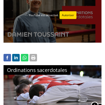
YouTube est désactivé.
Autoriser
Ordinations sacerdotales