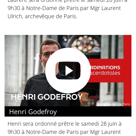
9h30 à Notre-Dame de Paris par Mgr Laurent
Ulrich, archevêque de Paris.
© Diocèse de Paris
Henri Godefroy
Henri sera ordonné prêtre le samedi 28 juin à
9h30 à Notre-Dame de Paris par Mgr Laurent