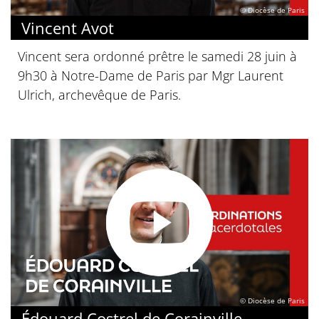
© Diocèse de Paris
Vincent Avot
Vincent sera ordonné prêtre le samedi 28 juin à
9h30 à Notre-Dame de Paris par Mgr Laurent
Ulrich, archevêque de Paris.
© Diocèse de Paris
Édouard Costrel de Corainville