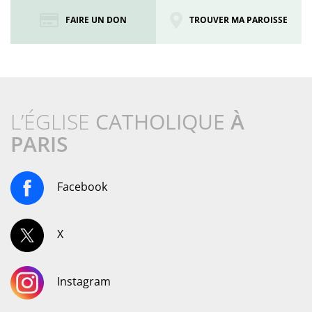
FAIRE UN DON
TROUVER MA PAROISSE
L’ÉGLISE
CATHOLIQUE
À
PARIS
Facebook
X
Instagram