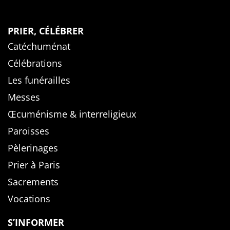
PRIER, CÉLÉBRER
Catéchuménat
Célébrations
Les funérailles
Messes
Œcuménisme & interreligieux
Paroisses
Pèlerinages
Prier à Paris
Sacrements
Vocations
S’INFORMER