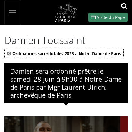
Panneau de gestion des cookies
Votre recherche
OK
Visite du Pape
Damien Toussaint
Ordinations sacerdotales 2025 à Notre-Dame de Paris
Damien sera ordonné prêtre le
samedi 28 juin à 9h30 à Notre-Dame
de Paris par Mgr Laurent Ulrich,
archevêque de Paris.