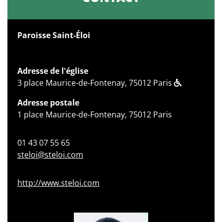
Paroisse Saint-Éloi
Adresse de l'église
3 place Maurice-de-Fontenay, 75012 Paris
Adresse postale
1 place Maurice-de-Fontenay, 75012 Paris
01 43 07 55 65
steloi@steloi.com
http://www.steloi.com