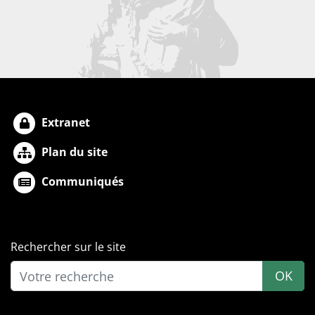
Extranet
Plan du site
Communiqués
Rechercher sur le site
OK