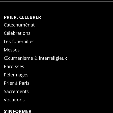
PRIER, CÉLÉBRER
Catéchuménat
Célébrations
Les funérailles
Messes
Œcuménisme & interreligieux
Paroisses
Pèlerinages
Prier à Paris
Sacrements
Vocations
S’INFORMER