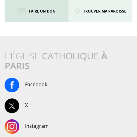
FAIRE UN DON
TROUVER MA PAROISSE
L’ÉGLISE
CATHOLIQUE
À
PARIS
Facebook
X
Instagram