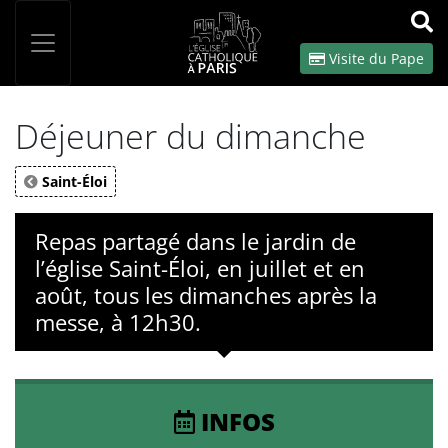
Panneau de gestion des cookies
Votre recherche
OK
Visite du Pape
Déjeuner du dimanche
Saint-Éloi
Repas partagé dans le jardin de
l’église Saint-Éloi, en juillet et en
août, tous les dimanches après la
messe, à 12h30.
INFOS