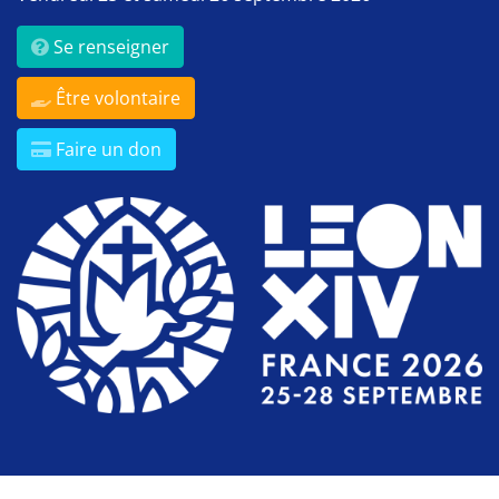
Se renseigner
Être volontaire
Faire un don