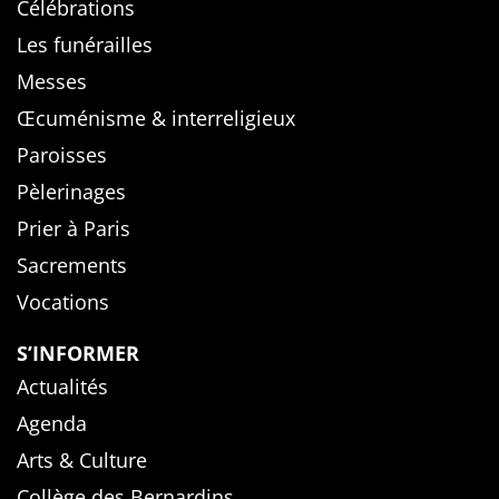
Célébrations
Les funérailles
Messes
Œcuménisme & interreligieux
Paroisses
Pèlerinages
Prier à Paris
Sacrements
Vocations
S’INFORMER
Actualités
Agenda
Arts & Culture
Collège des Bernardins