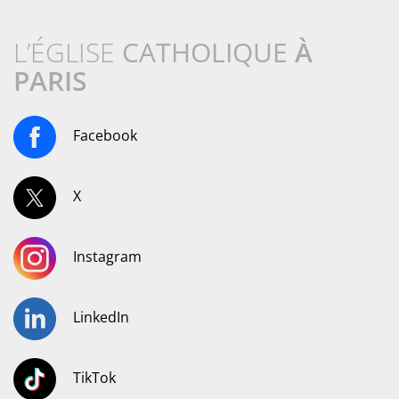
L’ÉGLISE
CATHOLIQUE
À
PARIS
Facebook
X
Instagram
LinkedIn
TikTok