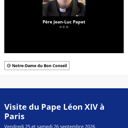
Père Jean-Luc Papet
© D. R.
Notre-Dame du Bon Conseil
Visite du Pape Léon XIV à
Paris
Vendredi 25 et samedi 26 septembre 2026