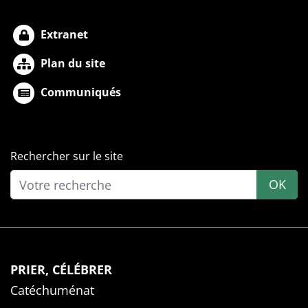
Extranet
Plan du site
Communiqués
Rechercher sur le site
OK
PRIER, CÉLÉBRER
Catéchuménat