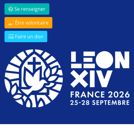
Se renseigner
Être volontaire
Faire un don