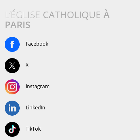
L’ÉGLISE
CATHOLIQUE
À
PARIS
Facebook
X
Instagram
LinkedIn
TikTok