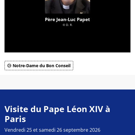
Père Jean-Luc Papet
© D. R.
Notre-Dame du Bon Conseil
Visite du Pape Léon XIV à
Paris
Vendredi 25 et samedi 26 septembre 2026