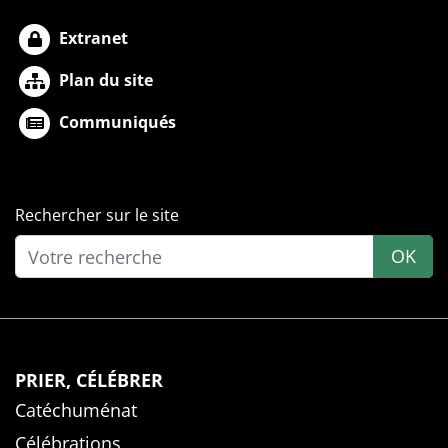
Extranet
Plan du site
Communiqués
Rechercher sur le site
OK
PRIER, CÉLÉBRER
Catéchuménat
Célébrations