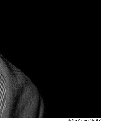
© The Chosen (Netflix)