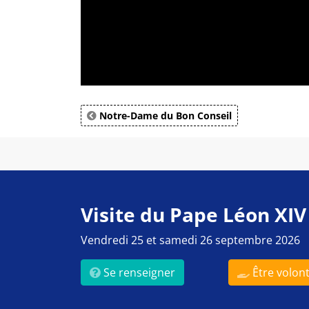
Notre-Dame du Bon Conseil
Visite du Pape Léon XIV
Vendredi 25 et samedi 26 septembre 2026
Se renseigner
Être volont