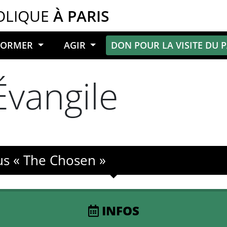
OLIQUE
À PARIS
NFORMER
AGIR
DON POUR LA VISITE DU 
Évangile
sus « The Chosen »
INFOS