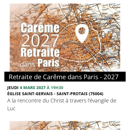
© FMJ
Retraite de Carême dans Paris - 2027
JEUDI
4 MARS 2027
À 19H30
ÉGLISE SAINT-GERVAIS - SAINT-PROTAIS (75004)
A la rencontre du Christ à travers l'évangile de
Luc