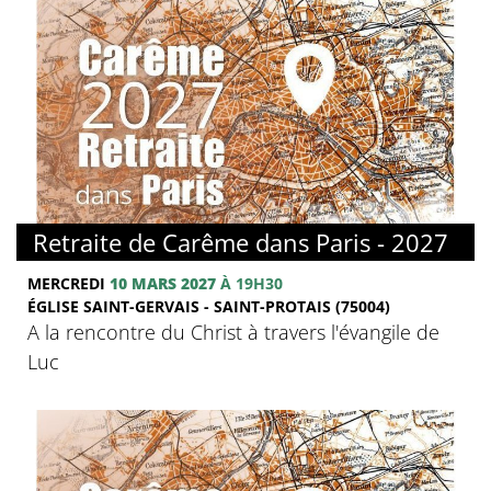
© FMJ
Retraite de Carême dans Paris - 2027
MERCREDI
10 MARS 2027
À 19H30
ÉGLISE SAINT-GERVAIS - SAINT-PROTAIS (75004)
A la rencontre du Christ à travers l'évangile de
Luc