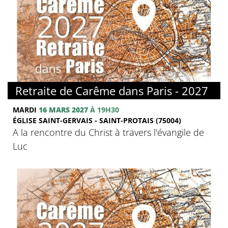
© FMJ
Retraite de Carême dans Paris - 2027
MARDI
16 MARS 2027
À 19H30
ÉGLISE SAINT-GERVAIS - SAINT-PROTAIS (75004)
A la rencontre du Christ à travers l'évangile de
Luc