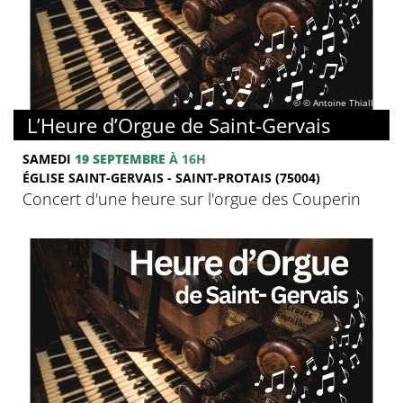
© © Antoine Thiallier
L’Heure d’Orgue de Saint-Gervais
SAMEDI
19 SEPTEMBRE
À 16H
ÉGLISE SAINT-GERVAIS - SAINT-PROTAIS (75004)
Concert d'une heure sur l'orgue des Couperin