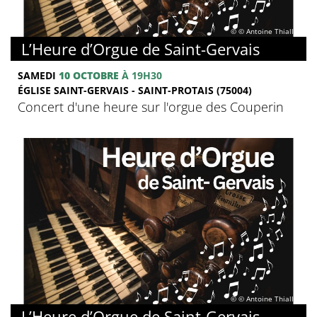
© © Antoine Thiallier
L’Heure d’Orgue de Saint-Gervais
SAMEDI
10 OCTOBRE
À 19H30
ÉGLISE SAINT-GERVAIS - SAINT-PROTAIS (75004)
Concert d'une heure sur l'orgue des Couperin
© © Antoine Thiallier
L’Heure d’Orgue de Saint-Gervais