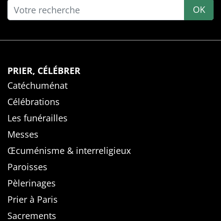
OK
PRIER, CÉLÉBRER
Catéchuménat
Célébrations
Les funérailles
Messes
Œcuménisme & interreligieux
Paroisses
Pèlerinages
Prier à Paris
Sacrements