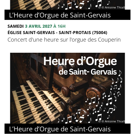
© © Antoine Thiallier
L’Heure d’Orgue de Saint-Gervais
SAMEDI
3 AVRIL 2027
À 16H
ÉGLISE SAINT-GERVAIS - SAINT-PROTAIS (75004)
Concert d'une heure sur l'orgue des Couperin
© © Antoine Thiallier
L’Heure d’Orgue de Saint-Gervais