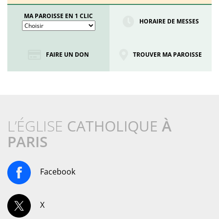
MA PAROISSE EN 1 CLIC
HORAIRE DE MESSES
FAIRE UN DON
TROUVER MA PAROISSE
L’ÉGLISE
CATHOLIQUE
À
PARIS
Facebook
X