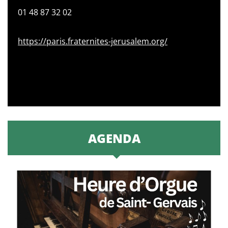
01 48 87 32 02
https://paris.fraternites-jerusalem.org/
AGENDA