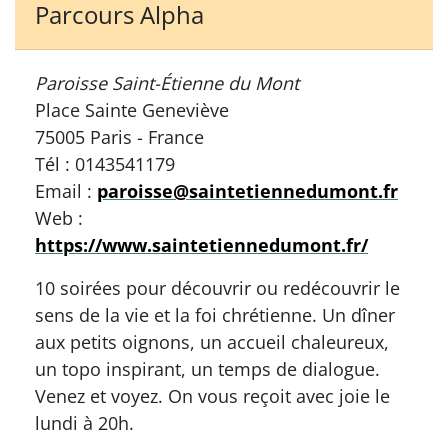
Parcours Alpha
Paroisse Saint-Étienne du Mont
Place Sainte Geneviève
75005 Paris - France
Tél : 0143541179
Email :
paroisse@saintetiennedumont.fr
Web :
https://www.saintetiennedumont.fr/
10 soirées pour découvrir ou redécouvrir le
sens de la vie et la foi chrétienne. Un dîner
aux petits oignons, un accueil chaleureux,
un topo inspirant, un temps de dialogue.
Venez et voyez. On vous reçoit avec joie le
lundi à 20h.