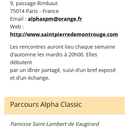
9, passage Rimbaut
75014 Paris - France
Email :
alphaspm@orange.fr
Web :
http://www.saintpierredemontrouge.com
Les rencontres auront lieu chaque semaine
d’automne les mardis à 20h00. Elles
débutent
par un dîner partagé, suivi d’un bref exposé
et d’un échange.
Parcours Alpha Classic
Paroisse Saint-Lambert de Vaugirard