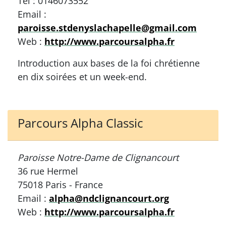
Tél : 0146073552
Email :
paroisse.stdenyslachapelle@gmail.com
Web :
http://www.parcoursalpha.fr
Introduction aux bases de la foi chrétienne
en dix soirées et un week-end.
Parcours Alpha Classic
Paroisse Notre-Dame de Clignancourt
36 rue Hermel
75018 Paris - France
Email :
alpha@ndclignancourt.org
Web :
http://www.parcoursalpha.fr