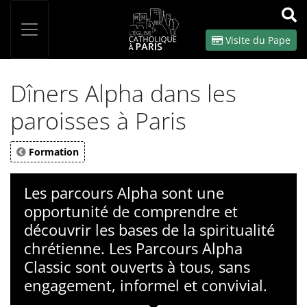
Panneau de gestion des cookies
Votre recherche
OK
Visite du Pape
Dîners Alpha dans les
paroisses à Paris
Formation
Les parcours Alpha sont une
opportunité de comprendre et
découvrir les bases de la spiritualité
chrétienne. Les Parcours Alpha
Classic sont ouverts à tous, sans
engagement, informel et convivial.