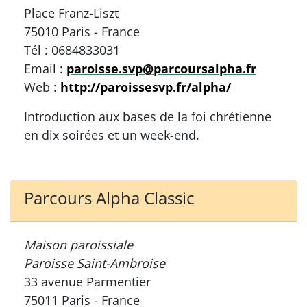
Place Franz-Liszt
75010 Paris - France
Tél : 0684833031
Email :
paroisse.svp@parcoursalpha.fr
Web :
http://paroissesvp.fr/alpha/
Introduction aux bases de la foi chrétienne
en dix soirées et un week-end.
Parcours Alpha Classic
Maison paroissiale
Paroisse Saint-Ambroise
33 avenue Parmentier
75011 Paris - France