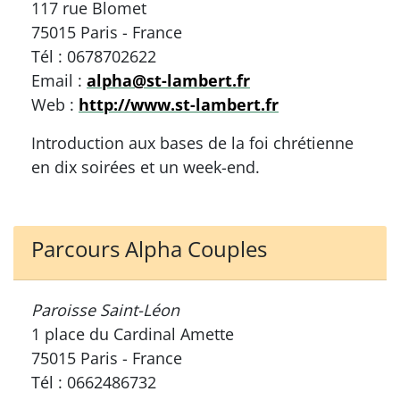
117 rue Blomet
75015 Paris - France
Tél : 0678702622
Email :
alpha@st-lambert.fr
Web :
http://www.st-lambert.fr
Introduction aux bases de la foi chrétienne
en dix soirées et un week-end.
Parcours Alpha Couples
Paroisse Saint-Léon
1 place du Cardinal Amette
75015 Paris - France
Tél : 0662486732