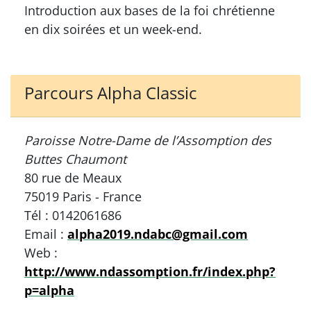
Introduction aux bases de la foi chrétienne
en dix soirées et un week-end.
Parcours Alpha Classic
Paroisse Notre-Dame de l’Assomption des
Buttes Chaumont
80 rue de Meaux
75019 Paris - France
Tél : 0142061686
Email :
alpha2019.ndabc@gmail.com
Web :
http://www.ndassomption.fr/index.php?
p=alpha