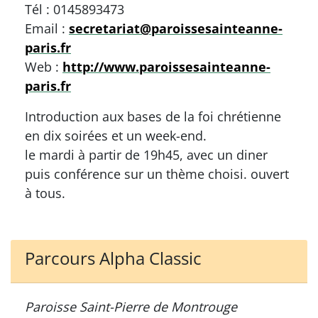
Tél : 0145893473
Email :
secretariat@paroissesainteanne-
paris.fr
Web :
http://www.paroissesainteanne-
paris.fr
Introduction aux bases de la foi chrétienne
en dix soirées et un week-end.
le mardi à partir de 19h45, avec un diner
puis conférence sur un thème choisi. ouvert
à tous.
Parcours Alpha Classic
Paroisse Saint-Pierre de Montrouge