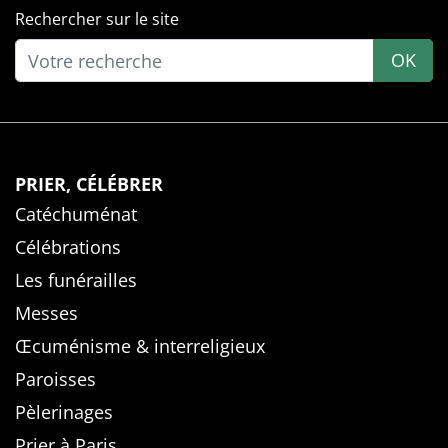
Rechercher sur le site
OK
PRIER, CÉLÉBRER
Catéchuménat
Célébrations
Les funérailles
Messes
Œcuménisme & interreligieux
Paroisses
Pèlerinages
Prier à Paris