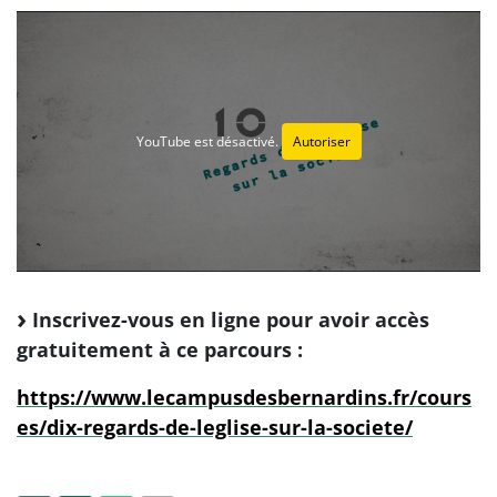
YouTube est désactivé.
Autoriser
Inscrivez-vous en ligne pour avoir accès
gratuitement à ce parcours :
https://www.lecampusdesbernardins.fr/cours
es/dix-regards-de-leglise-sur-la-societe/