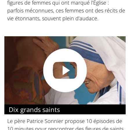
figures de femmes qui ont marqué l’Église :
parfois méconnues, ces femmes ont des récits de
vie étonnants, souvent plein d’audace.
© Collège des Bernardins
Dix grands saints
Le père Patrice Sonnier propose 10 épisodes de
10 minutes pour rencontrer des figures de saints