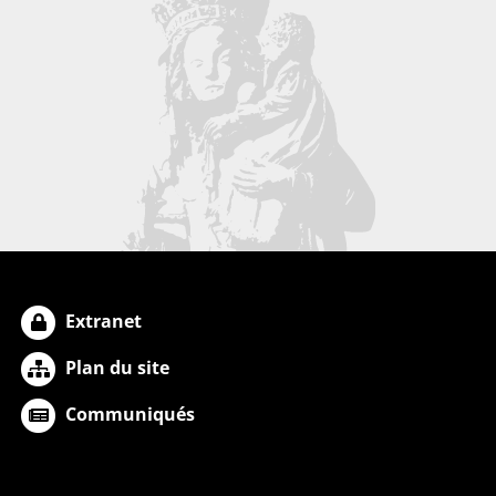
Extranet
Plan du site
Communiqués