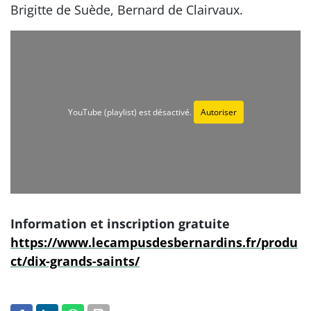
Brigitte de Suède, Bernard de Clairvaux.
YouTube (playlist) est désactivé.
Autoriser
Information et inscription gratuite
https://www.lecampusdesbernardins.fr/produ
ct/dix-grands-saints/