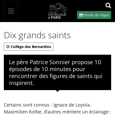
Panneau de gestion des cookies
Votre recherche
OK
Visite du Pape
Dix grands saints
Collège des Bernardins
Le père Patrice Sonnier propose 10
épisodes de 10 minutes pour
rencontrer des figures de saints qui
inspirent.
Certains sont connus : Ignace de Loyola,
Maximilien Kolbe, d’autres méritent un éclairage :