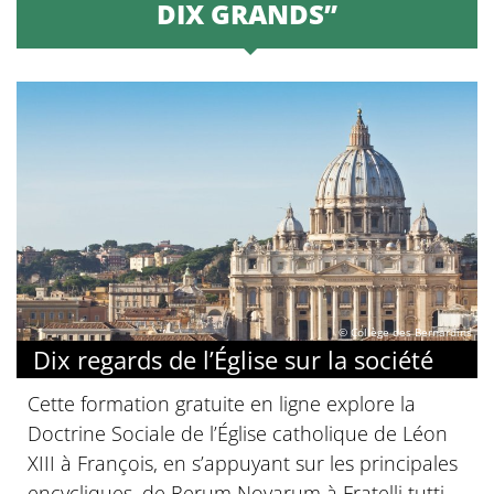
DIX GRANDS”
© Collège des Bernardins
Dix regards de l’Église sur la société
Cette formation gratuite en ligne explore la
Doctrine Sociale de l’Église catholique de Léon
XIII à François, en s’appuyant sur les principales
encycliques, de Rerum Novarum à Fratelli tutti.