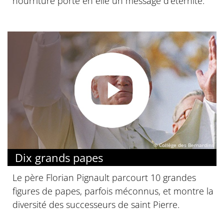
nourriture porte en elle un message d’éternité.
© Collège des Bernardins
Dix grands papes
Le père Florian Pignault parcourt 10 grandes
figures de papes, parfois méconnus, et montre la
diversité des successeurs de saint Pierre.