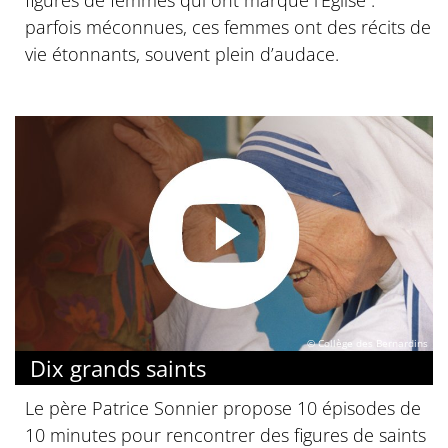
figures de femmes qui ont marqué l’Église :
parfois méconnues, ces femmes ont des récits de
vie étonnants, souvent plein d’audace.
© Collège des Bernardins
Dix grands saints
Le père Patrice Sonnier propose 10 épisodes de
10 minutes pour rencontrer des figures de saints