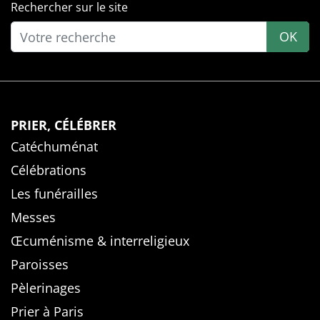
Rechercher sur le site
OK
PRIER, CÉLÉBRER
Catéchuménat
Célébrations
Les funérailles
Messes
Œcuménisme & interreligieux
Paroisses
Pèlerinages
Prier à Paris