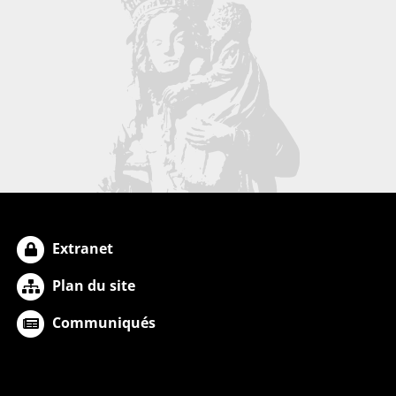
Extranet
Plan du site
Communiqués