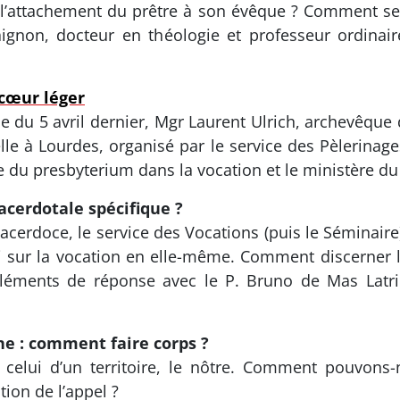
e l’attachement du prêtre à son évêque ? Comment se
ignon, docteur en théologie et professeur ordinair
 cœur léger
 du 5 avril dernier, Mgr Laurent Ulrich, archevêque d
lle à Lourdes, organisé par le service des Pèlerinag
ce du presbyterium dans la vocation et le ministère du
cerdotale spécifique ?
cerdoce, le service des Vocations (puis le Séminaire
ssi sur la vocation en elle-même. Comment discerner 
Éléments de réponse avec le P. Bruno de Mas Latri
ine : comment faire corps ?
on celui d’un territoire, le nôtre. Comment pouvons
tion de l’appel ?