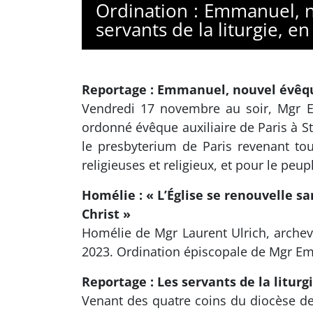
Ordination : Emmanuel, n
servants de la liturgie, 
Reportage : Emmanuel, nouvel évêque
Vendredi 17 novembre au soir, Mgr Em
ordonné évêque auxiliaire de Paris à S
le presbyterium de Paris revenant tou
religieuses et religieux, et pour le peup
Homélie : « L’Église se renouvelle sa
Christ »
Homélie de Mgr Laurent Ulrich, arche
2023. Ordination épiscopale de Mgr Emm
Reportage : Les servants de la litur
Venant des quatre coins du diocèse de 