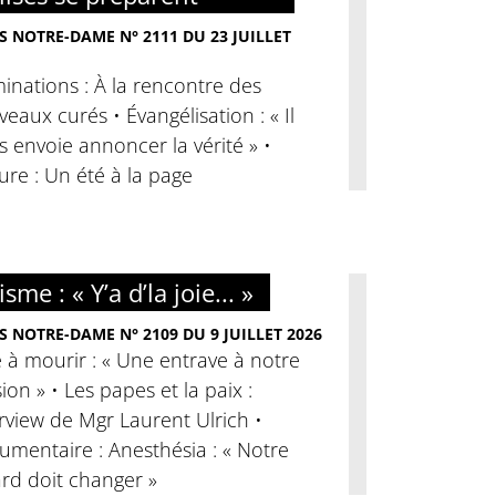
S NOTRE-DAME N° 2111 DU 23 JUILLET
nations : À la rencontre des
eaux curés • Évangélisation : « Il
 envoie annoncer la vérité » •
ure : Un été à la page
sme : « Y’a d’la joie... »
S NOTRE-DAME N° 2109 DU 9 JUILLET 2026
 à mourir : « Une entrave à notre
ion » • Les papes et la paix :
rview de Mgr Laurent Ulrich •
mentaire : Anesthésia : « Notre
rd doit changer »