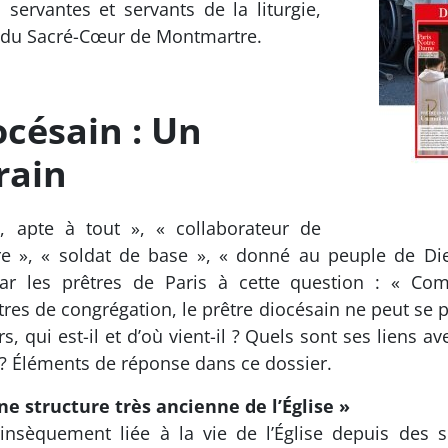
ervantes et servants de la liturgie,
e du Sacré-Cœur de Montmartre.
océsain : Un
rain
n, apte à tout », « collaborateur de
oire », « soldat de base », « donné au peuple de Di
r les prêtres de Paris à cette question : « Com
res de congrégation, le prêtre diocésain ne peut se 
rs, qui est-il et d’où vient-il ? Quels sont ses liens a
 ? Éléments de réponse dans ce dossier.
ne structure très ancienne de l’Église »
rinsèquement liée à la vie de l’Église depuis des si