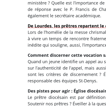
ministère ? Quelle est l’importance d
de réponse avec le P. Francis de Cha
également le secrétaire académique.
De Lourdes, les prêtres repartent le
Lors de l’homélie de la messe chrismale
à vivre un temps de rencontre fraterne
inédite qui souligne, aussi, l’importan
Comment discerner cette vocation sa
Quand un jeune identifie un appel au sa
sur l’authenticité de l’appel, mais au
sont les critères de discernement ? 
responsable des équipes St-Denys.
Des pistes pour agir : Église diocésa
Le prêtre diocésain est par définiti
Soutenir nos prêtres ? Éveiller à la ques