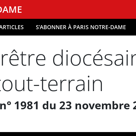
-DAME
ARTICLES
S’ABONNER À PARIS NOTRE-DAME
Prêtre diocésai
tout-terrain
n° 1981 du 23 novembre 