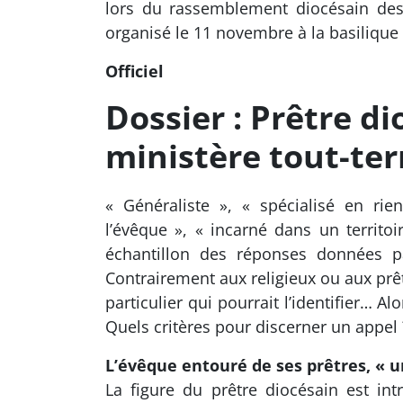
lors du rassemblement diocésain des s
organisé le 11 novembre à la basiliqu
Officiel
Dossier : Prêtre di
ministère tout-ter
« Généraliste », « spécialisé en rie
l’évêque », « incarné dans un territ
échantillon des réponses données pa
Contrairement aux religieux ou aux prêt
particulier qui pourrait l’identifier… Alo
Quels critères pour discerner un appel
L’évêque entouré de ses prêtres, « u
La figure du prêtre diocésain est int