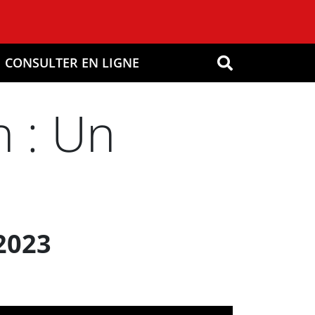
CONSULTER EN LIGNE
OK
n : Un
2023