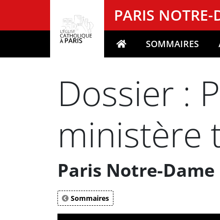
Panneau de gestion des cookies
PARIS NOTRE
SOMMAIRES
Votre recherche
Dossier : 
ministère 
Paris Notre-Dame 
Sommaires