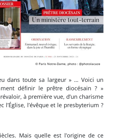
© Paris Notre-Dame, photo : @photolacaze
eu dans toute sa largeur » … Voici un
ment définir le prêtre diocésain ? »
prévaloir, à première vue, d’un charisme
vec l’Église, l’évêque et le presbyterium ?
ècles. Mais quelle est l’origine de ce