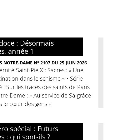
doce : Désormais
es, année 1
S NOTRE-DAME N° 2107 DU 25 JUIN 2026
ernité Saint-Pie X : Sacres : « Une
ination dans le schisme » • Série
é : Sur les traces des saints de Paris
tre-Dame : « Au service de Sa grâce
s le cœur des gens »
o spécial : Futurs
s : qui sont-ils ?