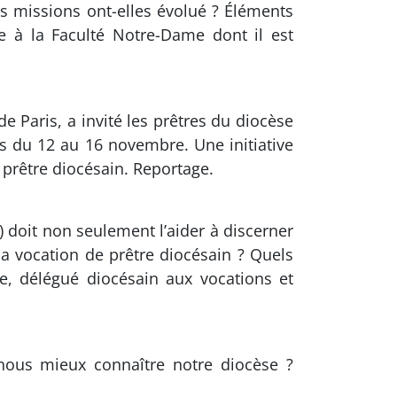
s missions ont-elles évolué ? Éléments
e à la Faculté Notre-Dame dont il est
e Paris, a invité les prêtres du diocèse
es du 12 au 16 novembre. Une initiative
 prêtre diocésain. Reportage.
) doit non seulement l’aider à discerner
la vocation de prêtre diocésain ? Quels
e, délégué diocésain aux vocations et
-nous mieux connaître notre diocèse ?