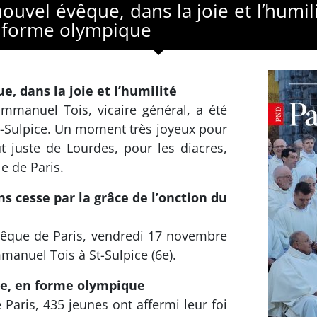
ouvel évêque, dans la joie et l’humil
en forme olympique
, dans la joie et l’humilité
manuel Tois, vicaire général, a été
t-Sulpice. Un moment très joyeux pour
t juste de Lourdes, pour les diacres,
le de Paris.
ns cesse par la grâce de l’onction du
vêque de Paris, vendredi 17 novembre
anuel Tois à St-Sulpice (6e).
gie, en forme olympique
Paris, 435 jeunes ont affermi leur foi