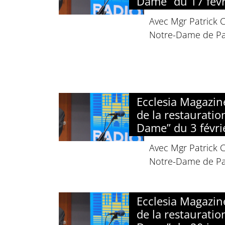
Dame” du 17 févr
Avec Mgr Patrick 
Notre-Dame de Par
Ecclesia Magazin
de la restauratio
Dame” du 3 févri
Avec Mgr Patrick 
Notre-Dame de Par
Ecclesia Magazin
de la restauratio