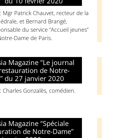
 du 10 février 2020
 Mgr Patrick Chauvet, recteur de la
édrale, et Bernard Brangé,
onsable du service “Accueil jeunes”
Notre-Dame de Paris.
sia Magazine “Le journal
 restauration de Notre-
 du 27 janvier 2020
c Charles Gonzalès, comédien.
sia Magazine “Spéciale
uration de Notre-Dame”