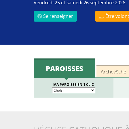
Vendredi 25 et samedi 26 septembre 2026
Se renseigner
Être volont
PAROISSES
Archevêché
MA PAROISSE EN 1 CLIC