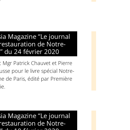
sia Magazine “Le journal
 restauration de Notre-
 du 24 février 2020
 Mgr Patrick Chauvet et Pierre
sse pour le livre spécial Notre-
e de Paris, édité par Première
ie.
sia Magazine “Le journal
 restauration de Notre-