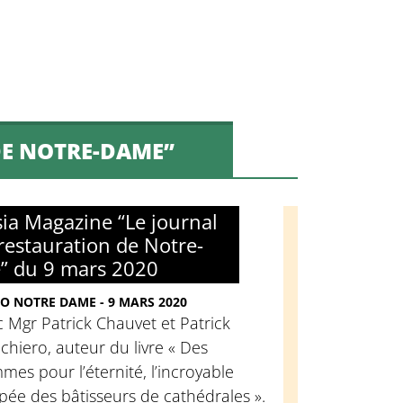
DE NOTRE-DAME”
sia Magazine “Le journal
 restauration de Notre-
 du 9 mars 2020
O NOTRE DAME - 9 MARS 2020
 Mgr Patrick Chauvet et Patrick
chiero, auteur du livre « Des
es pour l’éternité, l’incroyable
ée des bâtisseurs de cathédrales ».