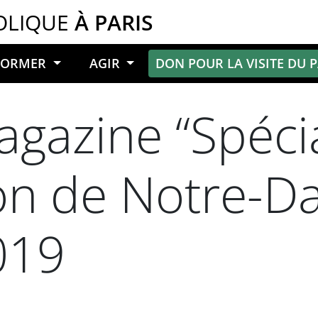
OLIQUE
À PARIS
NFORMER
AGIR
DON POUR LA VISITE DU 
agazine “Spéci
ion de Notre-D
019