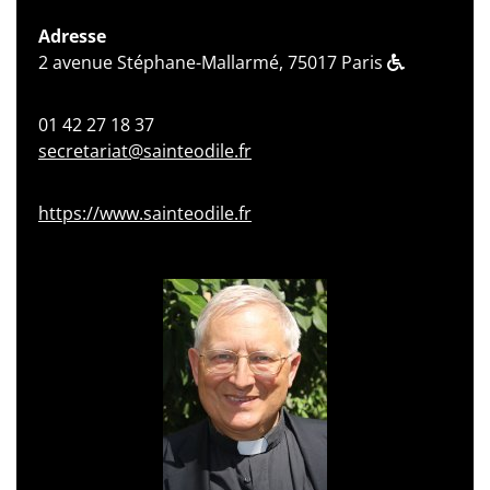
Adresse
2 avenue Stéphane-Mallarmé, 75017 Paris
01 42 27 18 37
secretariat@sainteodile.fr
https://www.sainteodile.fr