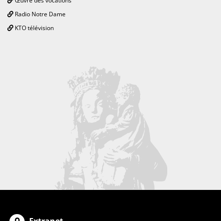
Œuvre des vocations
Radio Notre Dame
KTO télévision
Extranet