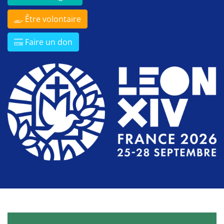
Être volontaire
Faire un don