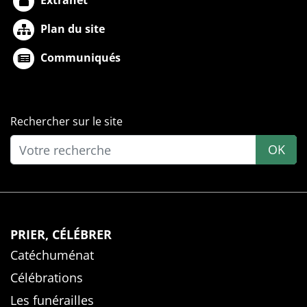
Plan du site
Communiqués
Rechercher sur le site
OK
PRIER, CÉLÉBRER
Catéchuménat
Célébrations
Les funérailles