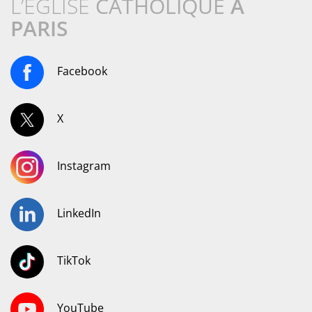
L’ÉGLISE
CATHOLIQUE
À
PARIS
Facebook
X
Instagram
LinkedIn
TikTok
YouTube