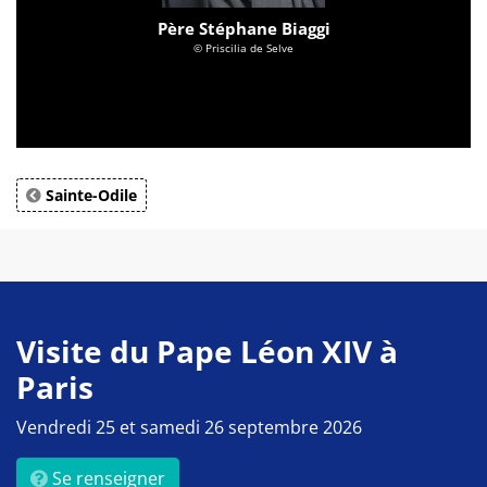
Père Stéphane Biaggi
© Priscilia de Selve
Sainte-Odile
Visite du Pape Léon XIV à
Paris
Vendredi 25 et samedi 26 septembre 2026
Se renseigner