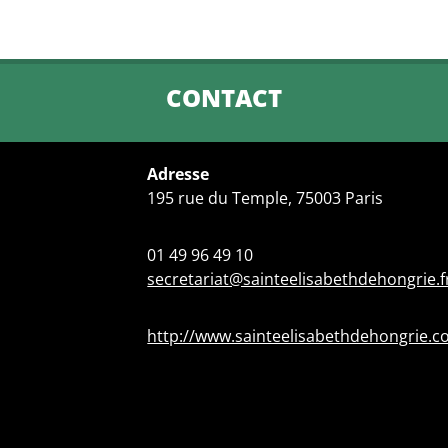
CONTACT
Adresse
195 rue du Temple, 75003 Paris
01 49 96 49 10
secretariat@sainteelisabethdehongrie.f
http://www.sainteelisabethdehongrie.