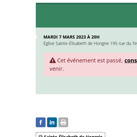
MARDI 7 MARS 2023 À 20H
Église Sainte-Élisabeth de Hongrie 195 rue du T
Cet événement est passé,
cons
venir.
Sainte-Élisabeth de Hongrie