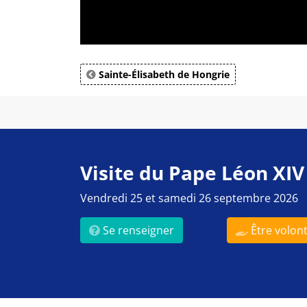
Sainte-Élisabeth de Hongrie
Visite du Pape Léon XIV
Vendredi 25 et samedi 26 septembre 2026
Se renseigner
Être volont