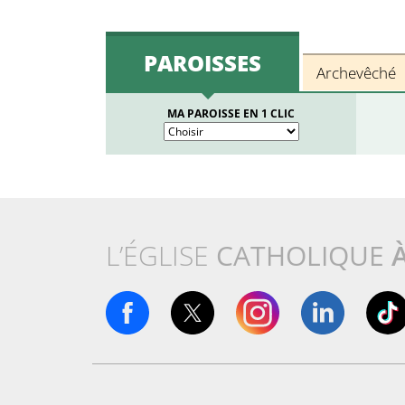
PAROISSES
Archevêché
MA PAROISSE EN 1 CLIC
L’ÉGLISE
CATHOLIQUE