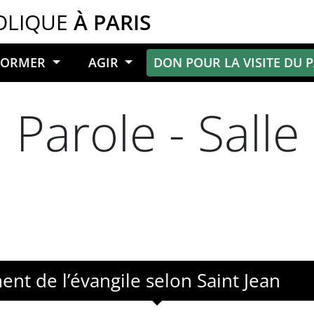
OLIQUE
À PARIS
NFORMER
AGIR
DON POUR LA VISITE DU 
 Parole - Salle
nt de l’évangile selon Saint Jean