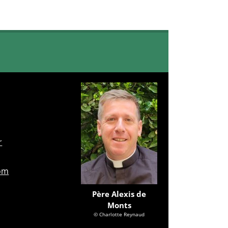
r
com
Père Alexis de
Monts
© Charlotte Reynaud