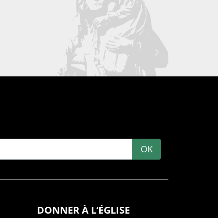
OK
DONNER À L’ÉGLISE