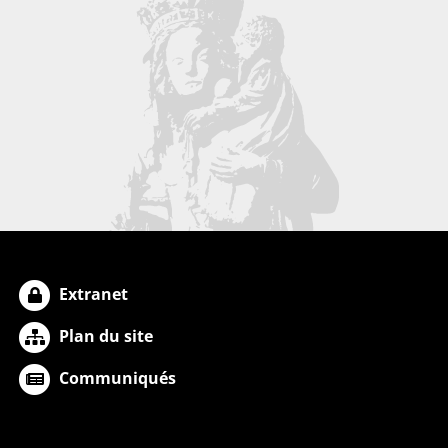
Extranet
Plan du site
Communiqués