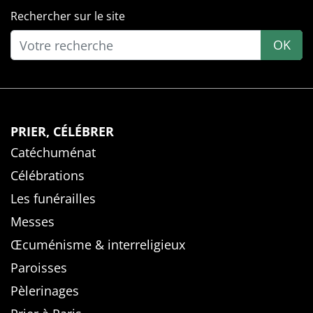
Rechercher sur le site
OK
PRIER, CÉLÉBRER
Catéchuménat
Célébrations
Les funérailles
Messes
Œcuménisme & interreligieux
Paroisses
Pèlerinages