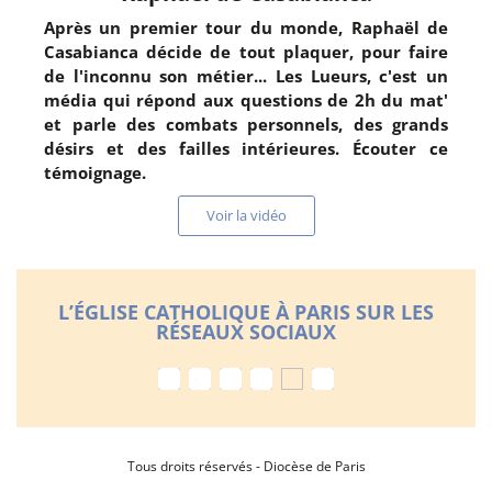
Après un premier tour du monde, Raphaël de
Casabianca décide de tout plaquer, pour faire
de l'inconnu son métier... Les Lueurs, c'est un
média qui répond aux questions de 2h du mat'
et parle des combats personnels, des grands
désirs et des failles intérieures. Écouter ce
témoignage.
Voir la vidéo
L’ÉGLISE CATHOLIQUE À PARIS SUR LES
RÉSEAUX SOCIAUX
Tous droits réservés - Diocèse de Paris