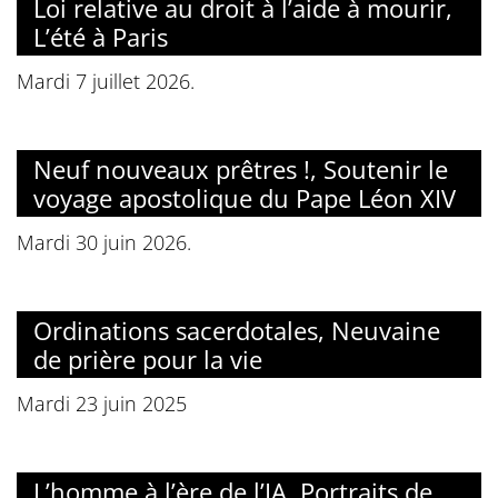
Loi relative au droit à l’aide à mourir,
L’été à Paris
Mardi 7 juillet 2026.
Neuf nouveaux prêtres !, Soutenir le
voyage apostolique du Pape Léon XIV
Mardi 30 juin 2026.
Ordinations sacerdotales, Neuvaine
de prière pour la vie
Mardi 23 juin 2025
L’homme à l’ère de l’IA, Portraits de