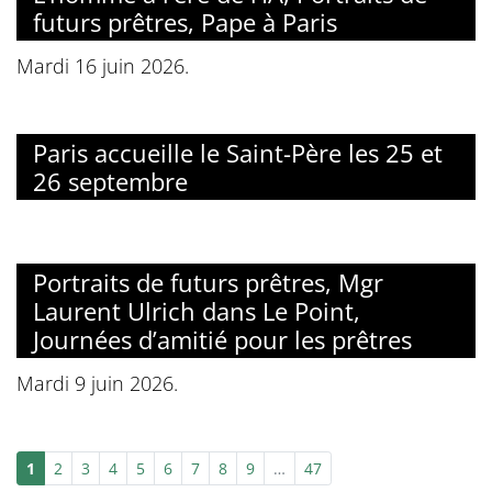
futurs prêtres, Pape à Paris
Mardi 16 juin 2026.
Paris accueille le Saint-Père les 25 et
26 septembre
Portraits de futurs prêtres, Mgr
Laurent Ulrich dans Le Point,
Journées d’amitié pour les prêtres
Mardi 9 juin 2026.
1
2
3
4
5
6
7
8
9
…
47