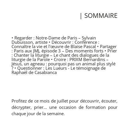
| SOMMAIRE
• Regarder : Notre-Dame de Paris – Sylvain
Dubuisson, artiste • Découvrir : Conférence :
Connaître la vie et l'œuvre de Blaise Pascal • Partager
: Paris aux JMJ, épisode 3 – Des moments forts • Prier
: Chanter la liturgie – Le chant des dialogues de la
liturgie de la Parole • Croire : PRIXM Bernardins –
Jésus, un agneau : pourquoi pas un animal plus stylé
? • Questionner : Les Lueurs - Le témoignage de
Raphaël de Casabianca
Profitez de ce mois de juillet pour découvrir, écouter,
décrypter, prier... une occasion de formation pour
chaque jour de la semaine.