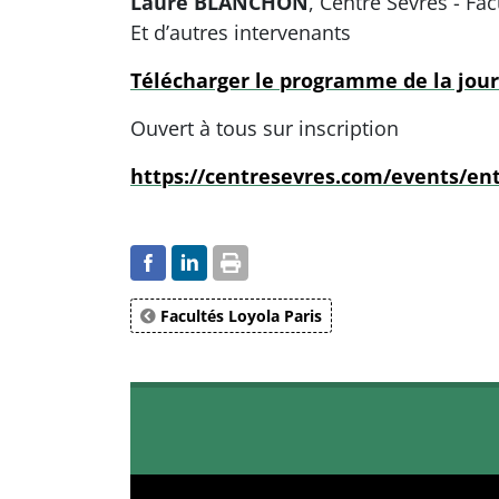
Laure BLANCHON
, Centre Sèvres - Fa
Et d’autres intervenants
Télécharger le programme de la jou
Ouvert à tous sur inscription
https://centresevres.com/events/ent
Facultés Loyola Paris