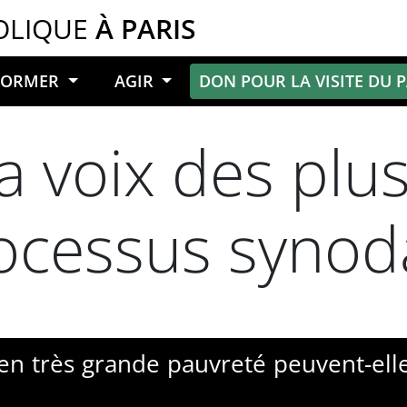
OLIQUE
À PARIS
NFORMER
AGIR
DON POUR LA VISITE DU 
a voix des plu
ocessus synod
 très grande pauvreté peuvent-elle