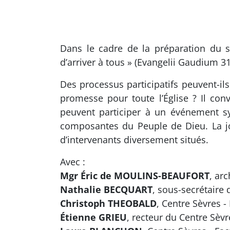
Dans le cadre de la préparation du s
d’arriver à tous » (Evangelii Gaudium 31
Des processus participatifs peuvent-il
promesse pour toute l’Église ? Il co
peuvent participer à un événement sy
composantes du Peuple de Dieu. La jo
d’intervenants diversement situés.
Avec :
Mgr Éric de MOULINS-BEAUFORT
, ar
Nathalie BECQUART
, sous-secrétaire
Christoph THEOBALD
, Centre Sèvres 
Étienne GRIEU
, recteur du Centre Sèvr