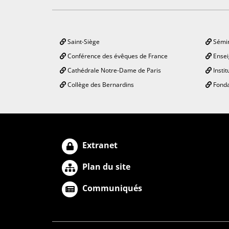
Saint-Siège
Sémin
Conférence des évêques de France
Ensei
Cathédrale Notre-Dame de Paris
Instit
Collège des Bernardins
Fonda
Extranet
Plan du site
Communiqués