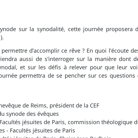
ynode sur la synodalité, cette journée proposera de
).
s permettre d’accomplir ce rêve ? En quoi l’écoute de
nviendra aussi de s’interroger sur la manière dont 
nodal, et sur les défis à relever pour que leur voi
urnée permettra de se pencher sur ces questions et 
chevêque de Reims, président de la CEF
 du synode des évêques
- Facultés jésuites de Paris, commission théologique 
es - Facultés jésuites de Paris