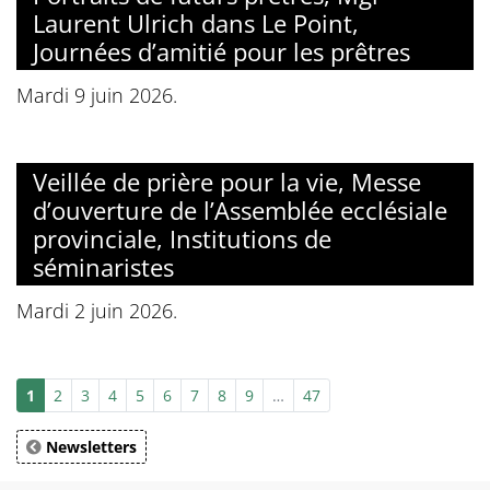
Laurent Ulrich dans Le Point,
Journées d’amitié pour les prêtres
Mardi 9 juin 2026.
Veillée de prière pour la vie, Messe
d’ouverture de l’Assemblée ecclésiale
provinciale, Institutions de
séminaristes
Mardi 2 juin 2026.
1
2
3
4
5
6
7
8
9
…
47
Newsletters