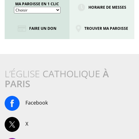
MA PAROISSE EN 1 CLIC
HORAIRE DE MESSES
FAIRE UN DON
TROUVER MA PAROISSE
L’ÉGLISE
CATHOLIQUE
À
PARIS
Facebook
X