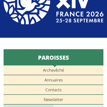
PAROISSES
Archevêché
Annuaires
Contacts
Newsletter