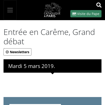
Panneau de gestion des cookies
Votre recherche
OK
Visite du Pape
Entrée en Carême, Grand
débat
Newsletters
Mardi 5 mars 2019.