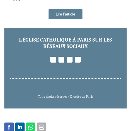
Lire l’article
L’ÉGLISE CATHOLIQUE À PARIS SUR LES
RÉSEAUX SOCIAUX
Tous droits réservés - Diocèse de Paris