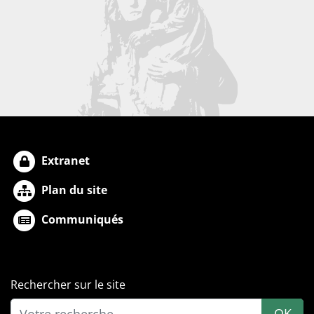
Extranet
Plan du site
Communiqués
Rechercher sur le site
OK