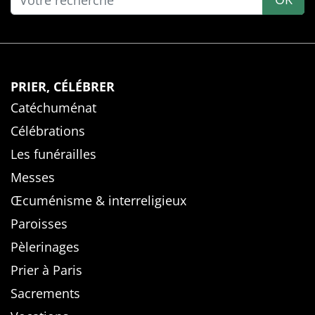
PRIER, CÉLÉBRER
Catéchuménat
Célébrations
Les funérailles
Messes
Œcuménisme & interreligieux
Paroisses
Pèlerinages
Prier à Paris
Sacrements