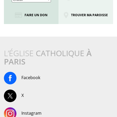
FAIRE UN DON
TROUVER MA PAROISSE
L’ÉGLISE
CATHOLIQUE
À
PARIS
Facebook
X
Instagram