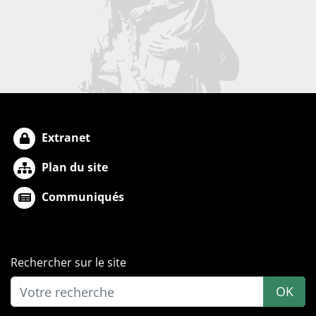
Extranet
Plan du site
Communiqués
Rechercher sur le site
OK