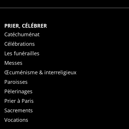
PRIER, CÉLÉBRER
Catéchuménat
Célébrations
Les funérailles
Messes
Œcuménisme & interreligieux
Paroisses
Pèlerinages
Prier à Paris
Sacrements
Vocations