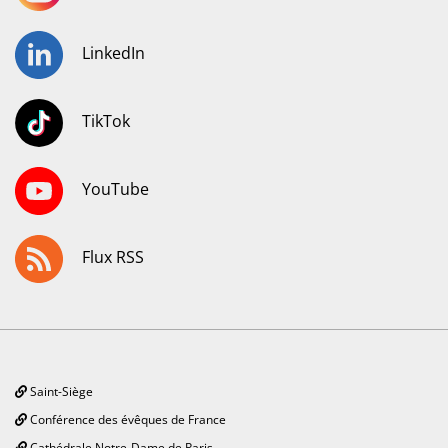
LinkedIn
TikTok
YouTube
Flux RSS
Saint-Siège
Conférence des évêques de France
Cathédrale Notre-Dame de Paris